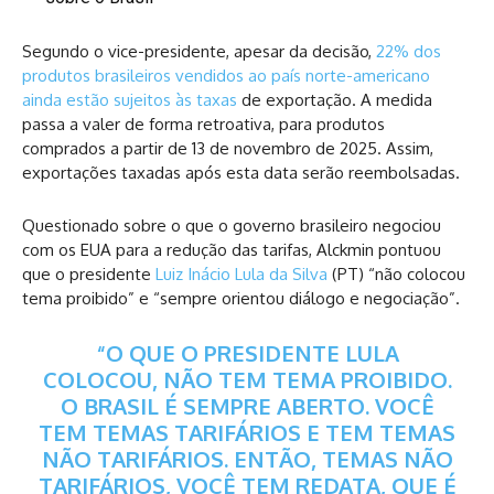
Segundo o vice-presidente, apesar da decisão,
22% dos
produtos brasileiros vendidos ao país norte-americano
ainda estão sujeitos às taxas
de exportação. A medida
passa a valer de forma retroativa, para produtos
comprados a partir de 13 de novembro de 2025. Assim,
exportações taxadas após esta data serão reembolsadas.
Questionado sobre o que o governo brasileiro negociou
com os EUA para a redução das tarifas, Alckmin pontuou
que o presidente
Luiz Inácio Lula da Silva
(PT) “não colocou
tema proibido” e “sempre orientou diálogo e negociação”.
“O QUE O PRESIDENTE LULA
COLOCOU, NÃO TEM TEMA PROIBIDO.
O BRASIL É SEMPRE ABERTO. VOCÊ
TEM TEMAS TARIFÁRIOS E TEM TEMAS
NÃO TARIFÁRIOS. ENTÃO, TEMAS NÃO
TARIFÁRIOS, VOCÊ TEM REDATA, QUE É