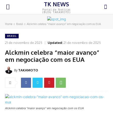
TK NEWS
Portal de Notícias
(BLOG TAKAMOTO)
Home
Brasil
Alckmin celebra “maior avanço” em negociação com os EUA
BRASIL
21 de novembro de 2025
Updated:
21 de novembro de 2025
Alckmin celebra “maior avanço”
em negociação com os EUA
By
TAKAMOTO
Alckmin celebra “maior avanço” em negociação com os EUA