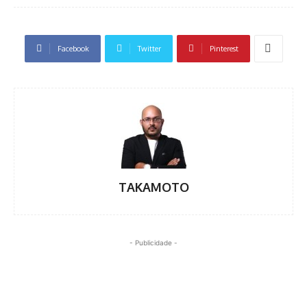
Facebook
Twitter
Pinterest
TAKAMOTO
- Publicidade -