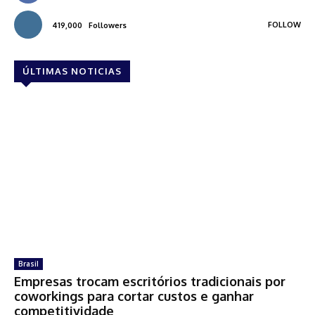
FOLLOW
419,000
Followers
ÚLTIMAS NOTICIAS
Brasil
Empresas trocam escritórios tradicionais por
coworkings para cortar custos e ganhar
competitividade