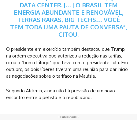
DATA CENTER. […] O BRASIL TEM
ENERGIA ABUNDANTE E RENOVÁVEL,
TERRAS RARAS, BIG TECHS… VOCÊ
TEM TODA UMA PAUTA DE CONVERSA”,
CITOU.
O presidente em exercício também destacou que Trump,
na ordem executiva que autorizou a redução nas tarifas,
citou o “bom diálogo” que teve com o presidente Lula. Em
outubro, os dois líderes tiveram uma reunião para dar inicío
às negociações sobre o tarifaço na Malásia.
Segundo Alckmin, ainda não há previsão de um novo
encontro entre o petista e o republicano.
- Publicidade -