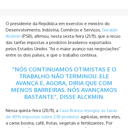
O presidente da República em exercício e ministro do
Desenvolvimento, Indústria, Comércio e Serviços,
Geraldo
Alckmin
(PSB), afirmou, nesta sexta-feira (21/11), que a recuo
das tarifas impostas a produtos brasileiros exportados
pelos Estados Unidos “foi o maior avanço nas negociações”
entre os dois países, e que o trabalho continua.
“NÓS CONTINUAMOS OTIMISTAS E O
TRABALHO NÃO TERMINOU. ELE
AVANÇA E, AGORA, DIRIA QUE COM
MENOS BARREIRAS. NÓS AVANÇAMOS
BASTANTE”, DISSE ALCKMIN.
Nessa quinta-feira (20/11), a
Casa Branca revogou as taxas
de 40% impostas sobre 238 produtos
agrícolas, entre eles,
a carne bovina, café, frutas, vegetais e fertilizantes. Por