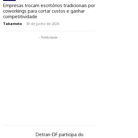
Empresas trocam escritórios tradicionais por
coworkings para cortar custos e ganhar
competitividade
Takamoto
-
30 de junho de 2026
- Publicidade -
Detran-DF participa do