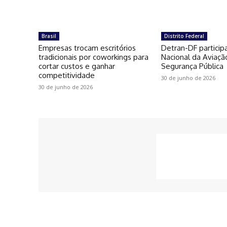
Brasil
Distrito Federal
Empresas trocam escritórios
Detran-DF particip
tradicionais por coworkings para
Nacional da Aviaçã
cortar custos e ganhar
Segurança Pública
competitividade
30 de junho de 2026
30 de junho de 2026