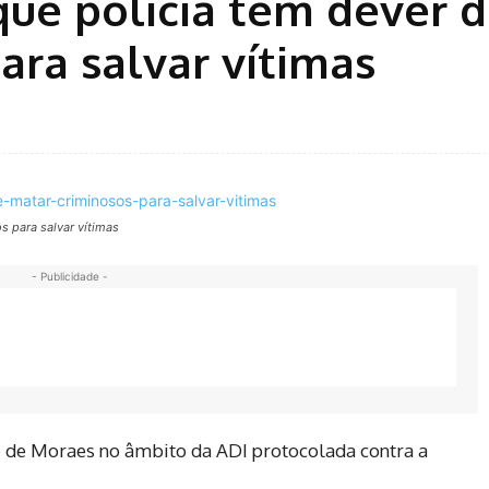
 que polícia tem dever 
ara salvar vítimas
s para salvar vítimas
- Publicidade -
re de Moraes no âmbito da ADI protocolada contra a