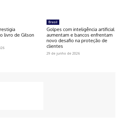
Brasil
restigia
Golpes com inteligência artificial
 livro de Gilson
aumentam e bancos enfrentam
novo desafio na proteção de
clientes
026
29 de junho de 2026