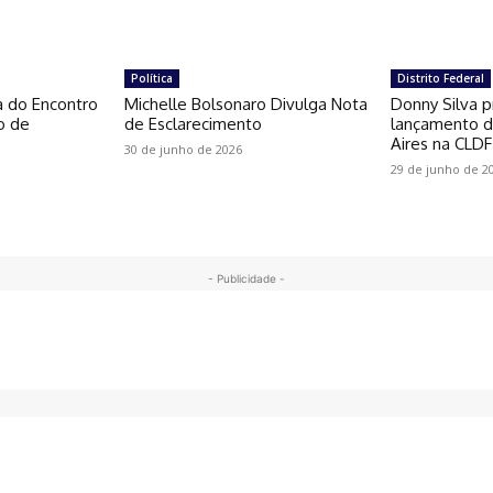
Política
Distrito Federal
a do Encontro
Michelle Bolsonaro Divulga Nota
Donny Silva p
o de
de Esclarecimento
lançamento do
Aires na CLDF
30 de junho de 2026
29 de junho de 2
- Publicidade -