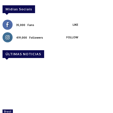
Midias Sociais
LIKE
35,000
Fans
FOLLOW
419,000
Followers
ÚLTIMAS NOTICIAS
Brasil