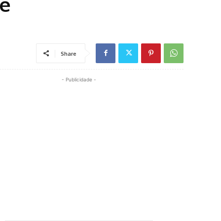
de
Share
- Publicidade -