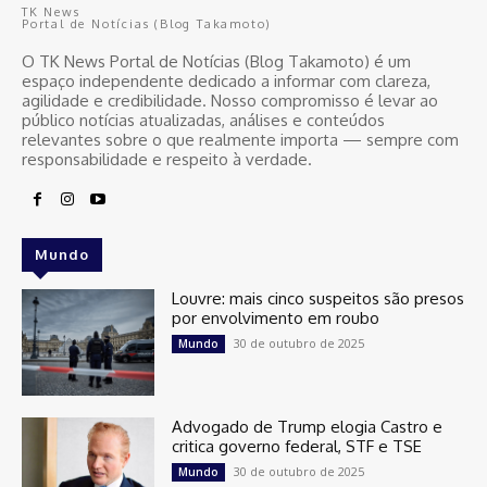
TK News
Portal de Notícias (Blog Takamoto)
O TK News Portal de Notícias (Blog Takamoto) é um
espaço independente dedicado a informar com clareza,
agilidade e credibilidade. Nosso compromisso é levar ao
público notícias atualizadas, análises e conteúdos
relevantes sobre o que realmente importa — sempre com
responsabilidade e respeito à verdade.
Mundo
Louvre: mais cinco suspeitos são presos
por envolvimento em roubo
30 de outubro de 2025
Mundo
Advogado de Trump elogia Castro e
critica governo federal, STF e TSE
30 de outubro de 2025
Mundo