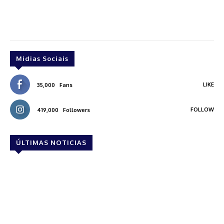
Midias Sociais
LIKE
35,000
Fans
FOLLOW
419,000
Followers
ÚLTIMAS NOTICIAS