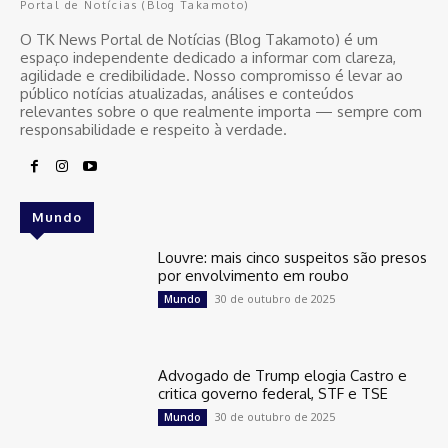
Portal de Notícias (Blog Takamoto)
O TK News Portal de Notícias (Blog Takamoto) é um
espaço independente dedicado a informar com clareza,
agilidade e credibilidade. Nosso compromisso é levar ao
público notícias atualizadas, análises e conteúdos
relevantes sobre o que realmente importa — sempre com
responsabilidade e respeito à verdade.
Mundo
Louvre: mais cinco suspeitos são presos
por envolvimento em roubo
30 de outubro de 2025
Mundo
Advogado de Trump elogia Castro e
critica governo federal, STF e TSE
30 de outubro de 2025
Mundo