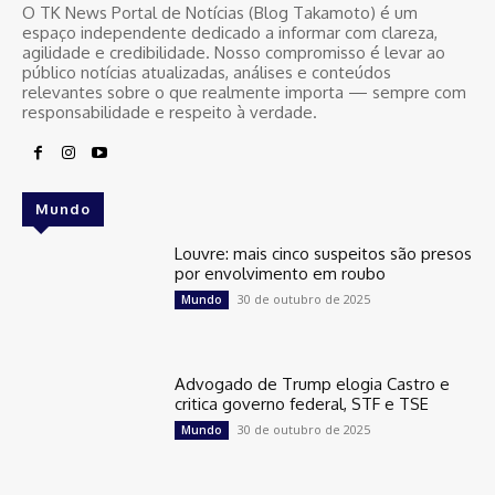
O TK News Portal de Notícias (Blog Takamoto) é um
espaço independente dedicado a informar com clareza,
agilidade e credibilidade. Nosso compromisso é levar ao
público notícias atualizadas, análises e conteúdos
relevantes sobre o que realmente importa — sempre com
responsabilidade e respeito à verdade.
Mundo
Louvre: mais cinco suspeitos são presos
por envolvimento em roubo
30 de outubro de 2025
Mundo
Advogado de Trump elogia Castro e
critica governo federal, STF e TSE
30 de outubro de 2025
Mundo