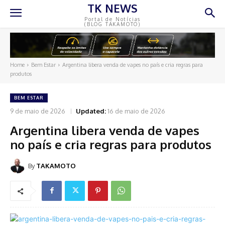
TK NEWS
Portal de Notícias
(BLOG TAKAMOTO)
Home
Bem Estar
Argentina libera venda de vapes no país e cria regras para
produtos
BEM ESTAR
9 de maio de 2026
Updated:
16 de maio de 2026
Argentina libera venda de vapes
no país e cria regras para produtos
By
TAKAMOTO