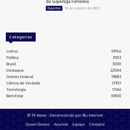
da Superliga Feminina
30 de outubro de 2025
Esportes
Categorias
outros
59156
Política
31103
Brasil
30101
Destaque
22004
Distrito Federal
19883
Ciência de Verdade
17937
Tecnologia
17146
Bem Estar
10830
© TK News - Desenvolvido por Blu Internet
Quem Somos
Anuncie
Equipe
Contatos