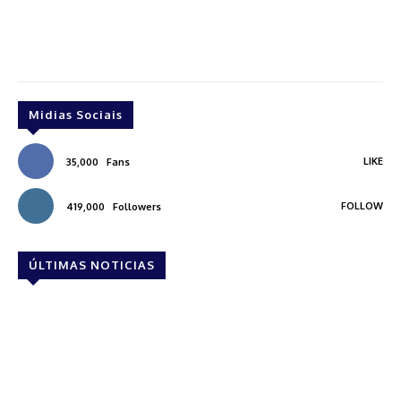
Midias Sociais
LIKE
35,000
Fans
FOLLOW
419,000
Followers
ÚLTIMAS NOTICIAS