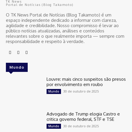
TK News
Portal de Notícias (Blog Takamoto)
O TK News Portal de Notícias (Blog Takamoto) é um
espaço independente dedicado a informar com clareza,
agilidade e credibilidade. Nosso compromisso é levar ao
público notícias atualizadas, análises e conteúdos
relevantes sobre o que realmente importa — sempre com
responsabilidade e respeito à verdade.
Mundo
Louvre: mais cinco suspeitos são presos
por envolvimento em roubo
30 de outubro de 2025
Mundo
Advogado de Trump elogia Castro e
critica governo federal, STF e TSE
30 de outubro de 2025
Mundo