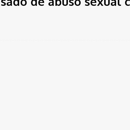
usado de abuso sexual 