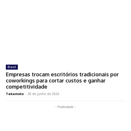
Brasil
Empresas trocam escritórios tradicionais por
coworkings para cortar custos e ganhar
competitividade
Takamoto
-
30 de junho de 2026
- Publicidade -