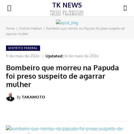
TK NEWS
Portal de Notícias
(BLOG TAKAMOTO)
Home
Distrito Federal
Bombeiro que morreu na Papuda foi preso suspeito de
agarrar mulher
DISTRITO FEDERAL
11 de maio de 2026
Updated:
16 de maio de 2026
Bombeiro que morreu na Papuda
foi preso suspeito de agarrar
mulher
By
TAKAMOTO