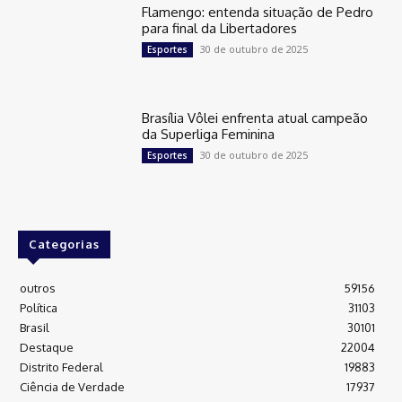
Flamengo: entenda situação de Pedro
para final da Libertadores
30 de outubro de 2025
Esportes
Brasília Vôlei enfrenta atual campeão
da Superliga Feminina
30 de outubro de 2025
Esportes
Categorias
outros
59156
Política
31103
Brasil
30101
Destaque
22004
Distrito Federal
19883
Ciência de Verdade
17937