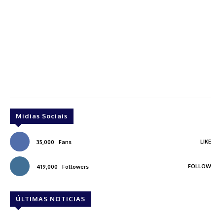
Midias Sociais
LIKE
35,000
Fans
FOLLOW
419,000
Followers
ÚLTIMAS NOTICIAS