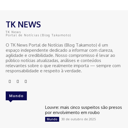
TK NEWS
TK News
Portal de Notícias (Blog Takamoto)
O TK News Portal de Notícias (Blog Takamoto) é um
espaço independente dedicado a informar com clareza,
agilidade e credibilidade. Nosso compromisso é levar ao
público notícias atualizadas, análises e conteúdos
relevantes sobre o que realmente importa — sempre com
responsabilidade e respeito à verdade.
Mundo
Louvre: mais cinco suspeitos são presos
por envolvimento em roubo
30 de outubro de 2025
Mundo