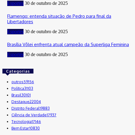
Esportes
30 de outubro de 2025
Flamengo: entenda situação de Pedro para final da
Libertadores
Esportes
30 de outubro de 2025
Brasília Vôlei enfrenta atual campeão da Superliga Feminina
Esportes
30 de outubro de 2025
Categorias
outros
59156
Política
31103
Brasil
30101
Destaque
22004
Distrito Federal
19883
Ciência de Verdade
17937
Tecnologia
17146
Bem Estar
10830