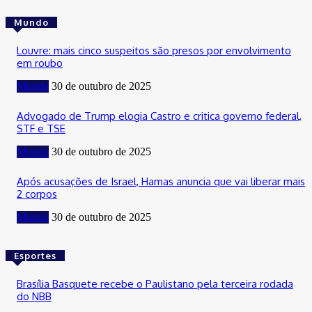
Mundo
Louvre: mais cinco suspeitos são presos por envolvimento
em roubo
Mundo
30 de outubro de 2025
Advogado de Trump elogia Castro e critica governo federal,
STF e TSE
Mundo
30 de outubro de 2025
Após acusações de Israel, Hamas anuncia que vai liberar mais
2 corpos
Mundo
30 de outubro de 2025
Esportes
Brasília Basquete recebe o Paulistano pela terceira rodada
do NBB