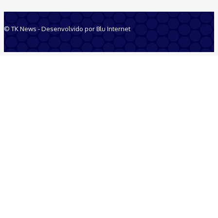
© TK News - Desenvolvido por Blu Internet
Quem Somos
Anuncie
Equipe
Contatos