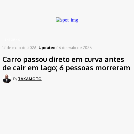
A password will be e-mailed to you.
Home
Entorno
Carro passou direto em curva antes de cair em lago; 6 pessoas...
ENTORNO
12 de maio de 2026
Updated:
16 de maio de 2026
Carro passou direto em curva antes
de cair em lago; 6 pessoas morreram
By
TAKAMOTO