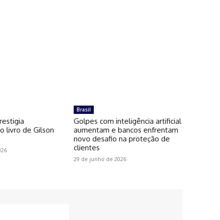
Brasil
restigia
Golpes com inteligência artificial
 livro de Gilson
aumentam e bancos enfrentam
novo desafio na proteção de
clientes
026
29 de junho de 2026