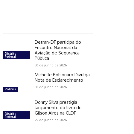
Detran-DF participa do
Encontro Nacional da
Aviação de Segurança
Distrito
Federal
Pública
30 de junho de 2026
Michelle Bolsonaro Divulga
Nota de Esclarecimento
30 de junho de 2026
Política
Donny Silva prestigia
lançamento do livro de
Gilson Aires na CLDF
Distrito
Federal
29 de junho de 2026