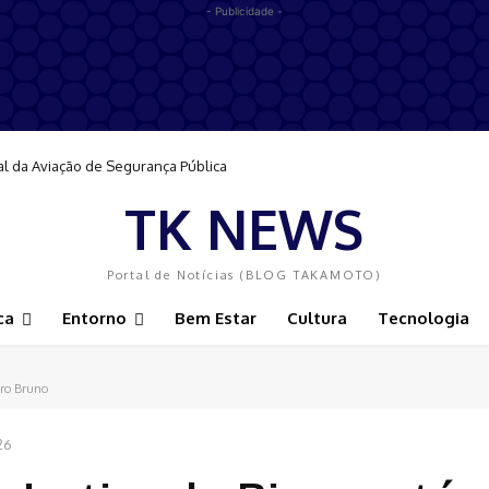
- Publicidade -
al da Aviação de Segurança Pública
TK NEWS
Portal de Notícias (BLOG TAKAMOTO)
ca
Entorno
Bem Estar
Cultura
Tecnologia
iro Bruno
26