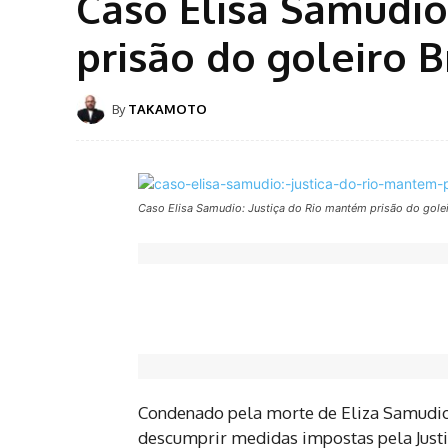
Caso Elisa Samudio
prisão do goleiro 
By
TAKAMOTO
Caso Elisa Samudio: Justiça do Rio mantém prisão do gole
Condenado pela morte de Eliza Samudio
descumprir medidas impostas pela Just