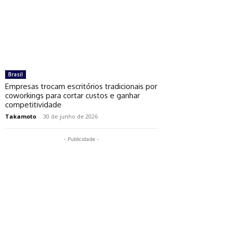
Brasil
Empresas trocam escritórios tradicionais por
coworkings para cortar custos e ganhar
competitividade
Takamoto
-
30 de junho de 2026
- Publicidade -