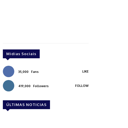
Midias Sociais
LIKE
35,000
Fans
FOLLOW
419,000
Followers
ÚLTIMAS NOTICIAS