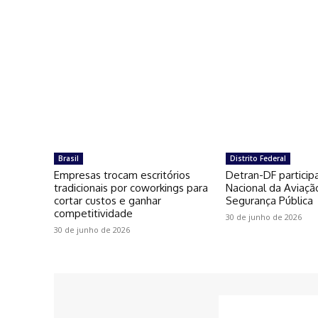
Brasil
Distrito Federal
Empresas trocam escritórios
Detran-DF particip
tradicionais por coworkings para
Nacional da Aviaçã
cortar custos e ganhar
Segurança Pública
competitividade
30 de junho de 2026
30 de junho de 2026