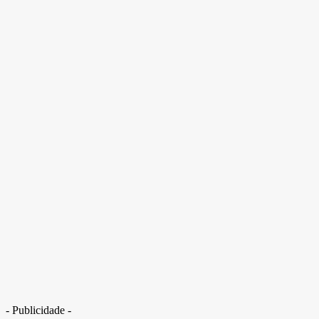
- Publicidade -