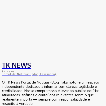
TK NEWS
TK News
Portal de Notícias (Blog Takamoto)
O TK News Portal de Notícias (Blog Takamoto) é um espaço
independente dedicado a informar com clareza, agilidade e
credibilidade. Nosso compromisso é levar ao público notícias
atualizadas, análises e conteúdos relevantes sobre o que
realmente importa — sempre com responsabilidade e
respeito à verdade.