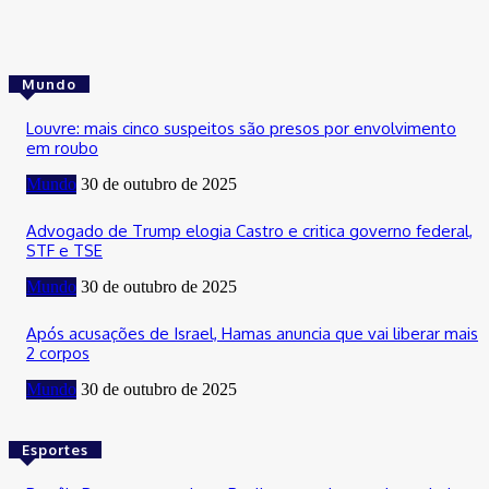
Mundo
Louvre: mais cinco suspeitos são presos por envolvimento
em roubo
Mundo
30 de outubro de 2025
Advogado de Trump elogia Castro e critica governo federal,
STF e TSE
Mundo
30 de outubro de 2025
Após acusações de Israel, Hamas anuncia que vai liberar mais
2 corpos
Mundo
30 de outubro de 2025
Esportes