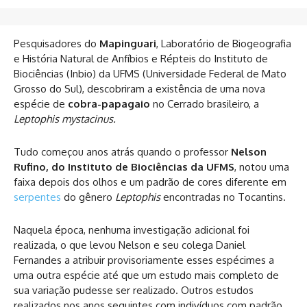
Pesquisadores do
Mapinguari
, Laboratório de Biogeografia
e História Natural de Anfíbios e Répteis do Instituto de
Biociências (Inbio) da UFMS (Universidade Federal de Mato
Grosso do Sul), descobriram a existência de uma nova
espécie de
cobra-papagaio
no Cerrado brasileiro, a
Leptophis mystacinus.
Tudo começou anos atrás quando o professor
Nelson
Rufino, do Instituto de Biociências da UFMS
, notou uma
faixa depois dos olhos e um padrão de cores diferente em
serpentes
do gênero
Leptophis
encontradas no Tocantins.
Naquela época, nenhuma investigação adicional foi
realizada, o que levou Nelson e seu colega Daniel
Fernandes a atribuir provisoriamente esses espécimes a
uma outra espécie até que um estudo mais completo de
sua variação pudesse ser realizado. Outros estudos
realizados nos anos seguintes com indivíduos com padrão