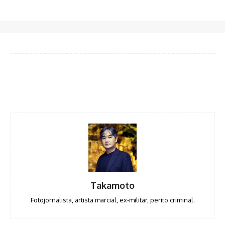
Facebook
Twitter
Pinterest
WhatsA
Takamoto
Fotojornalista, artista marcial, ex-militar, perito criminal.