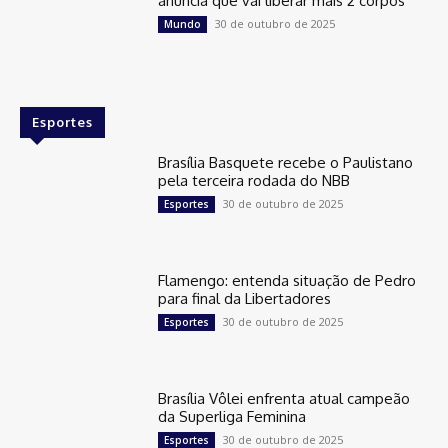
anuncia que vai liberar mais 2 corpos
30 de outubro de 2025
Mundo
Esportes
Brasília Basquete recebe o Paulistano
pela terceira rodada do NBB
30 de outubro de 2025
Esportes
Flamengo: entenda situação de Pedro
para final da Libertadores
30 de outubro de 2025
Esportes
Brasília Vôlei enfrenta atual campeão
da Superliga Feminina
30 de outubro de 2025
Esportes