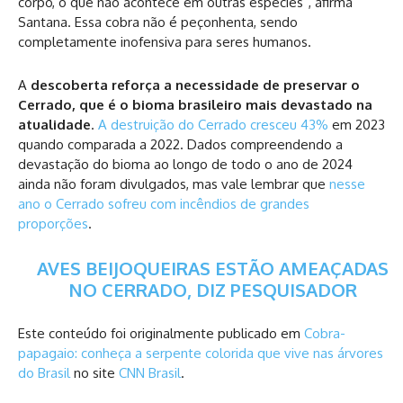
corpo, o que não acontece em outras espécies”, afirma
Santana. Essa cobra não é peçonhenta, sendo
completamente inofensiva para seres humanos.
A
descoberta reforça a necessidade de preservar o
Cerrado, que é o bioma brasileiro mais devastado na
atualidade
.
A destruição do Cerrado cresceu 43%
em 2023
quando comparada a 2022. Dados compreendendo a
devastação do bioma ao longo de todo o ano de 2024
ainda não foram divulgados, mas vale lembrar que
nesse
ano o Cerrado sofreu com incêndios de grandes
proporções
.
AVES BEIJOQUEIRAS ESTÃO AMEAÇADAS
NO CERRADO, DIZ PESQUISADOR
Este conteúdo foi originalmente publicado em
Cobra-
papagaio: conheça a serpente colorida que vive nas árvores
do Brasil
no site
CNN Brasil
.