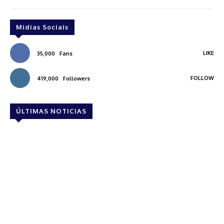
Midias Sociais
LIKE
35,000
Fans
FOLLOW
419,000
Followers
ÚLTIMAS NOTICIAS