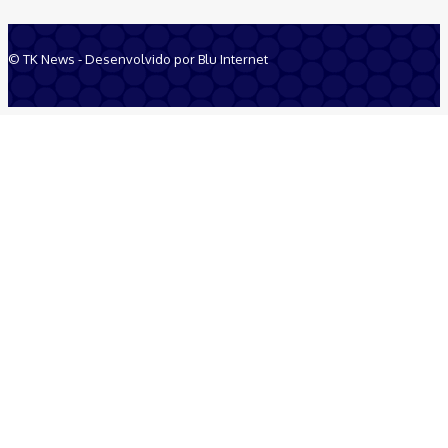
© TK News - Desenvolvido por Blu Internet
Quem Somos
Anuncie
Equipe
Contatos