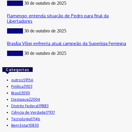
Esportes
30 de outubro de 2025
Flamengo: entenda situação de Pedro para final da
Libertadores
Esportes
30 de outubro de 2025
Brasília Vôlei enfrenta atual campeão da Superliga Feminina
Esportes
30 de outubro de 2025
Categorias
outros
59156
Política
31103
Brasil
30101
Destaque
22004
Distrito Federal
19883
Ciência de Verdade
17937
Tecnologia
17146
Bem Estar
10830