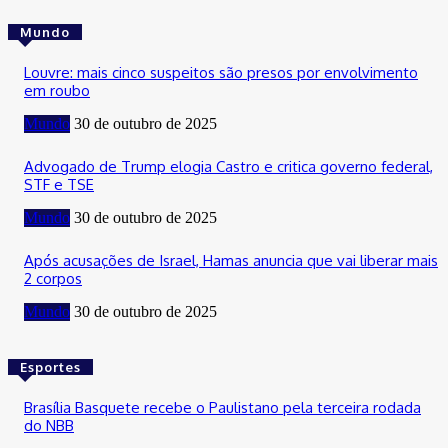
Mundo
Louvre: mais cinco suspeitos são presos por envolvimento
em roubo
Mundo
30 de outubro de 2025
Advogado de Trump elogia Castro e critica governo federal,
STF e TSE
Mundo
30 de outubro de 2025
Após acusações de Israel, Hamas anuncia que vai liberar mais
2 corpos
Mundo
30 de outubro de 2025
Esportes
Brasília Basquete recebe o Paulistano pela terceira rodada
do NBB