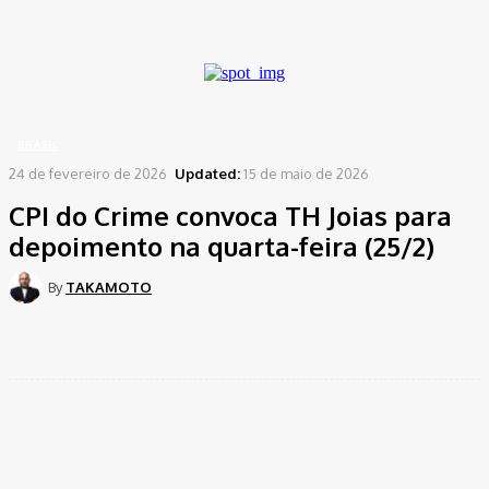
A password will be e-mailed to you.
Home
Brasil
CPI do Crime convoca TH Joias para depoimento na quarta-feira (25/2)
BRASIL
24 de fevereiro de 2026
Updated:
15 de maio de 2026
CPI do Crime convoca TH Joias para
depoimento na quarta-feira (25/2)
By
TAKAMOTO