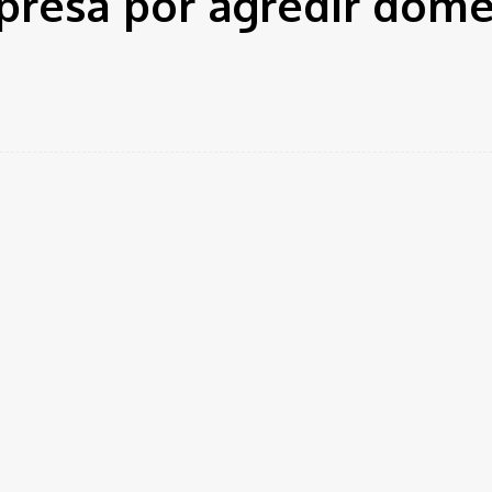
 presa por agredir domé