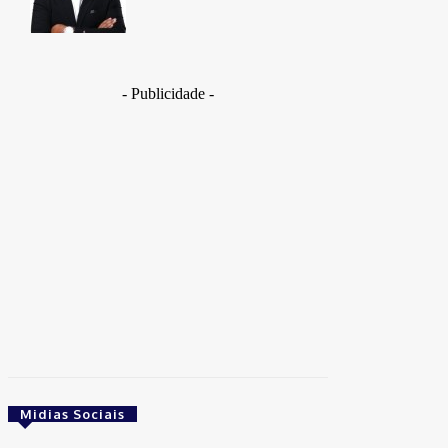
- Publicidade -
Midias Sociais