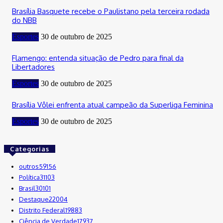
Brasília Basquete recebe o Paulistano pela terceira rodada
do NBB
Esportes
30 de outubro de 2025
Flamengo: entenda situação de Pedro para final da
Libertadores
Esportes
30 de outubro de 2025
Brasília Vôlei enfrenta atual campeão da Superliga Feminina
Esportes
30 de outubro de 2025
Categorias
outros
59156
Política
31103
Brasil
30101
Destaque
22004
Distrito Federal
19883
Ciência de Verdade
17937