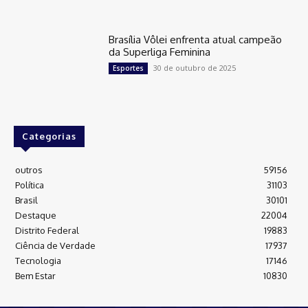
Brasília Vôlei enfrenta atual campeão
da Superliga Feminina
30 de outubro de 2025
Esportes
Categorias
outros
59156
Política
31103
Brasil
30101
Destaque
22004
Distrito Federal
19883
Ciência de Verdade
17937
Tecnologia
17146
Bem Estar
10830