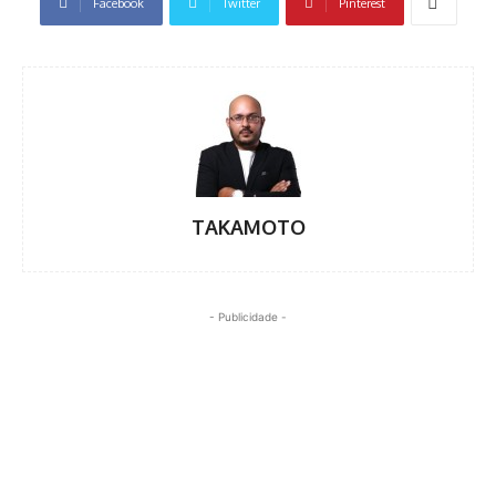
Facebook
Twitter
Pinterest
TAKAMOTO
- Publicidade -