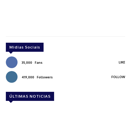
Midias Sociais
LIKE
35,000
Fans
FOLLOW
419,000
Followers
ÚLTIMAS NOTICIAS