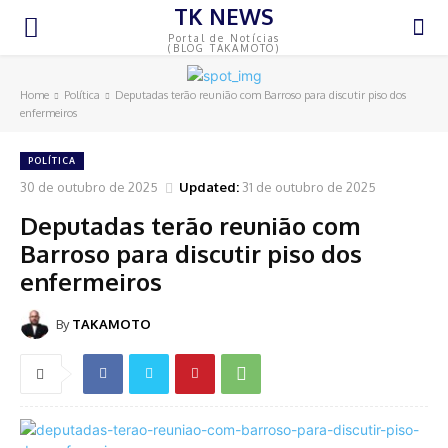
TK NEWS
Portal de Notícias
(BLOG TAKAMOTO)
Home
Política
Deputadas terão reunião com Barroso para discutir piso dos
enfermeiros
POLÍTICA
30 de outubro de 2025
Updated:
31 de outubro de 2025
Deputadas terão reunião com
Barroso para discutir piso dos
enfermeiros
By
TAKAMOTO