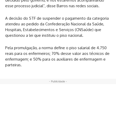
decidido pelo governo, e nós estaremos acompanhando
esse processo judicial”, disse Barros nas redes sociais.
A decisão do STF de suspender o pagamento da categoria
atendeu ao pedido da Confederação Nacional da Saúde,
Hospitais, Estabelecimentos e Serviços (CNSaúde) que
questionou a lei que instituiu o piso nacional.
Pela promulgação, a norma define o piso salarial de 4.750
reais para os enfermeiros; 70% desse valor aos técnicos de
enfermagem; e 50% para os auxiliares de enfermagem e
parteiras.
- Publicidade -