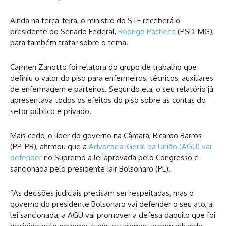
Ainda na terça-feira, o ministro do STF receberá o
presidente do Senado Federal,
Rodrigo Pacheco
(PSD-MG),
para também tratar sobre o tema.
Carmen Zanotto foi relatora do grupo de trabalho que
definiu o valor do piso para enfermeiros, técnicos, auxiliares
de enfermagem e parteiros. Segundo ela, o seu relatório já
apresentava todos os efeitos do piso sobre as contas do
setor público e privado.
Mais cedo, o líder do governo na Câmara, Ricardo Barros
(PP-PR), afirmou que a
Advocacia-Geral da União (AGU) vai
defender
no Supremo a lei aprovada pelo Congresso e
sancionada pelo presidente Jair Bolsonaro (PL).
“As decisões judiciais precisam ser respeitadas, mas o
governo do presidente Bolsonaro vai defender o seu ato, a
lei sancionada, a AGU vai promover a defesa daquilo que foi