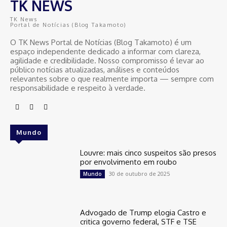
TK NEWS
TK News
Portal de Notícias (Blog Takamoto)
O TK News Portal de Notícias (Blog Takamoto) é um
espaço independente dedicado a informar com clareza,
agilidade e credibilidade. Nosso compromisso é levar ao
público notícias atualizadas, análises e conteúdos
relevantes sobre o que realmente importa — sempre com
responsabilidade e respeito à verdade.
Mundo
Louvre: mais cinco suspeitos são presos
por envolvimento em roubo
30 de outubro de 2025
Mundo
Advogado de Trump elogia Castro e
critica governo federal, STF e TSE