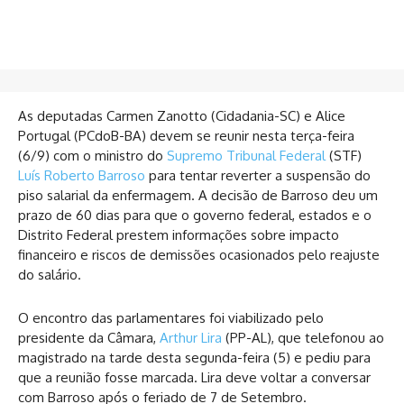
As deputadas Carmen Zanotto (Cidadania-SC) e Alice
Portugal (PCdoB-BA) devem se reunir nesta terça-feira
(6/9) com o ministro do
Supremo Tribunal Federal
(STF)
Luís Roberto Barroso
para tentar reverter a suspensão do
piso salarial da enfermagem. A decisão de Barroso deu um
prazo de 60 dias para que o governo federal, estados e o
Distrito Federal prestem informações sobre impacto
financeiro e riscos de demissões ocasionados pelo reajuste
do salário.
O encontro das parlamentares foi viabilizado pelo
presidente da Câmara,
Arthur Lira
(PP-AL), que telefonou ao
magistrado na tarde desta segunda-feira (5) e pediu para
que a reunião fosse marcada. Lira deve voltar a conversar
com Barroso após o feriado de 7 de Setembro.