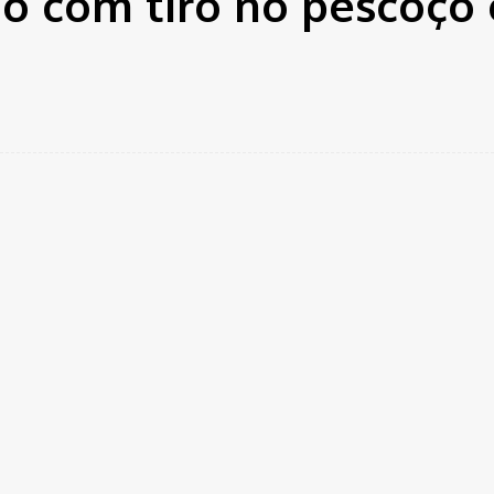
do com tiro no pescoço