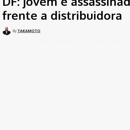
DF: jovem é assassina
frente a distribuidora
By
TAKAMOTO
Share