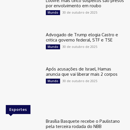
Louvre: mais cinco suspeitos são presos
por envolvimento em roubo
30 de outubro de 2025
Mundo
Advogado de Trump elogia Castro e
critica governo federal, STF e TSE
30 de outubro de 2025
Mundo
Após acusações de Israel, Hamas
anuncia que vai liberar mais 2 corpos
30 de outubro de 2025
Mundo
Esportes
Brasília Basquete recebe o Paulistano
pela terceira rodada do NBB