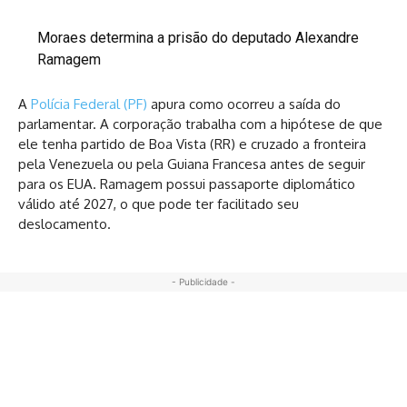
Moraes determina a prisão do deputado Alexandre
Ramagem
A
Polícia Federal (PF)
apura como ocorreu a saída do
parlamentar. A corporação trabalha com a hipótese de que
ele tenha partido de Boa Vista (RR) e cruzado a fronteira
pela Venezuela ou pela Guiana Francesa antes de seguir
para os EUA. Ramagem possui passaporte diplomático
válido até 2027, o que pode ter facilitado seu
deslocamento.
- Publicidade -