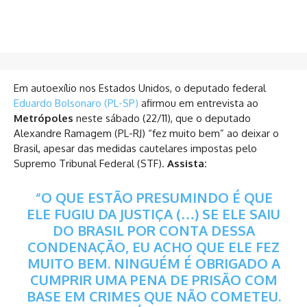
Em autoexílio nos Estados Unidos, o deputado federal
Eduardo Bolsonaro (PL-SP)
afirmou em entrevista ao
Metrópoles
neste sábado (22/11), que o deputado
Alexandre Ramagem (PL-RJ) “fez muito bem” ao deixar o
Brasil, apesar das medidas cautelares impostas pelo
Supremo Tribunal Federal (STF).
Assista:
“O QUE ESTÃO PRESUMINDO É QUE
ELE FUGIU DA JUSTIÇA (…) SE ELE SAIU
DO BRASIL POR CONTA DESSA
CONDENAÇÃO, EU ACHO QUE ELE FEZ
MUITO BEM. NINGUÉM É OBRIGADO A
CUMPRIR UMA PENA DE PRISÃO COM
BASE EM CRIMES QUE NÃO COMETEU.