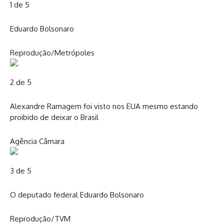
1 de 5
Eduardo Bolsonaro
Reprodução/Metrópoles
2 de 5
Alexandre Ramagem foi visto nos EUA mesmo estando
proibido de deixar o Brasil
Agência Câmara
3 de 5
O deputado federal Eduardo Bolsonaro
Reprodução/TVM