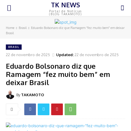
TK NEWS
Portal de Notícias
(BLOG TAKAMOTO)
Home
Brasil
Eduardo Bolsonaro diz que Ramagem “fez muito bem” em deixar
Brasil
BRASIL
22 de novembro de 2025
Updated:
22 de novembro de 2025
Eduardo Bolsonaro diz que
Ramagem “fez muito bem” em
deixar Brasil
By
TAKAMOTO