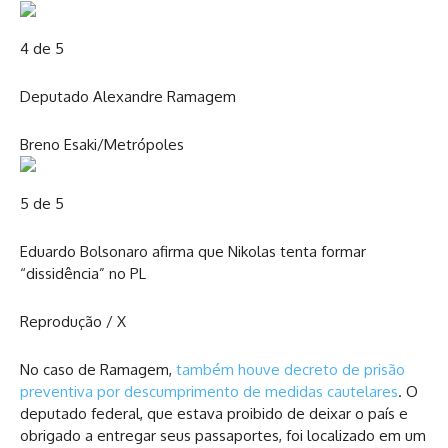
4 de 5
Deputado Alexandre Ramagem
Breno Esaki/Metrópoles
5 de 5
Eduardo Bolsonaro afirma que Nikolas tenta formar
“dissidência” no PL
Reprodução / X
No caso de Ramagem,
também houve decreto de prisão
preventiva por descumprimento de medidas cautelares
. O
deputado federal, que estava proibido de deixar o país e
obrigado a entregar seus passaportes, foi localizado em um