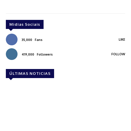
Midias Sociais
LIKE
35,000
Fans
FOLLOW
419,000
Followers
ÚLTIMAS NOTICIAS