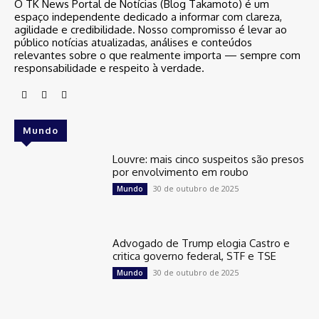
O TK News Portal de Notícias (Blog Takamoto) é um
espaço independente dedicado a informar com clareza,
agilidade e credibilidade. Nosso compromisso é levar ao
público notícias atualizadas, análises e conteúdos
relevantes sobre o que realmente importa — sempre com
responsabilidade e respeito à verdade.
Mundo
Louvre: mais cinco suspeitos são presos
por envolvimento em roubo
30 de outubro de 2025
Mundo
Advogado de Trump elogia Castro e
critica governo federal, STF e TSE
30 de outubro de 2025
Mundo