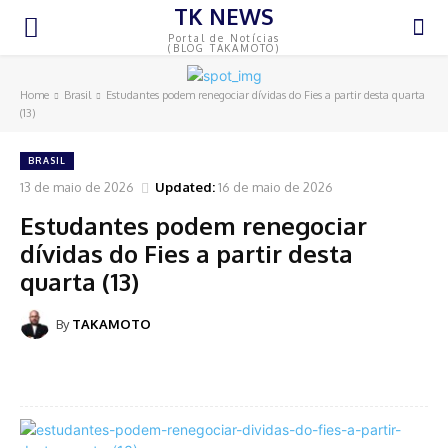
TK NEWS
Portal de Notícias
(BLOG TAKAMOTO)
Home
Brasil
Estudantes podem renegociar dívidas do Fies a partir desta quarta
(13)
BRASIL
13 de maio de 2026
Updated:
16 de maio de 2026
Estudantes podem renegociar
dívidas do Fies a partir desta
quarta (13)
By
TAKAMOTO