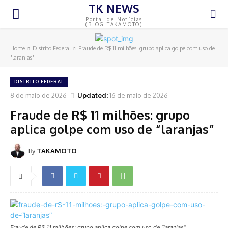
TK NEWS
Portal de Notícias
(BLOG TAKAMOTO)
Home
Distrito Federal
Fraude de R$ 11 milhões: grupo aplica golpe com uso de
"laranjas"
DISTRITO FEDERAL
8 de maio de 2026
Updated:
16 de maio de 2026
Fraude de R$ 11 milhões: grupo
aplica golpe com uso de “laranjas”
By
TAKAMOTO
Fraude de R$ 11 milhões: grupo aplica golpe com uso de “laranjas”