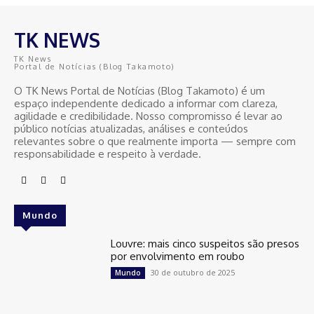
TK NEWS
TK News
Portal de Notícias (Blog Takamoto)
O TK News Portal de Notícias (Blog Takamoto) é um
espaço independente dedicado a informar com clareza,
agilidade e credibilidade. Nosso compromisso é levar ao
público notícias atualizadas, análises e conteúdos
relevantes sobre o que realmente importa — sempre com
responsabilidade e respeito à verdade.
Mundo
Louvre: mais cinco suspeitos são presos
por envolvimento em roubo
30 de outubro de 2025
Mundo