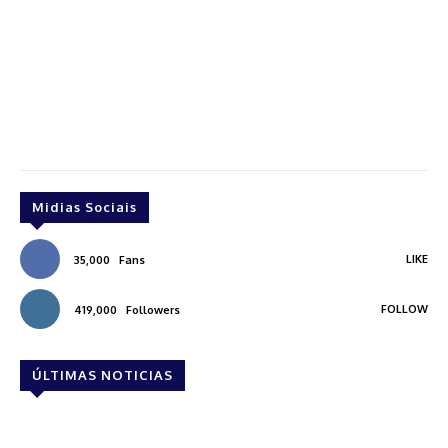
Midias Sociais
LIKE
35,000
Fans
FOLLOW
419,000
Followers
ÚLTIMAS NOTICIAS