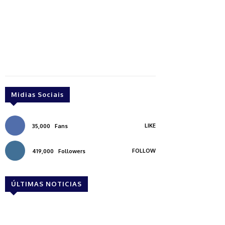
Midias Sociais
LIKE
35,000
Fans
FOLLOW
419,000
Followers
ÚLTIMAS NOTICIAS