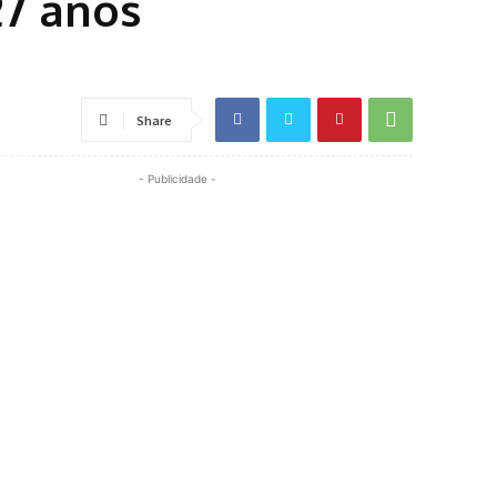
27 anos
Share
- Publicidade -