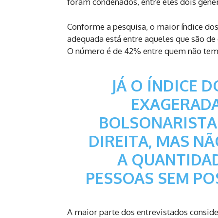
foram condenados, entre eles dois gene
Conforme a pesquisa, o maior índice do
adequada está entre aqueles que são de e
O número é de 42% entre quem não tem 
JÁ O ÍNDICE 
EXAGERADA
BOLSONARISTAS
DIREITA, MAS NÃ
A QUANTIDAD
PESSOAS SEM PO
A maior parte dos entrevistados consid