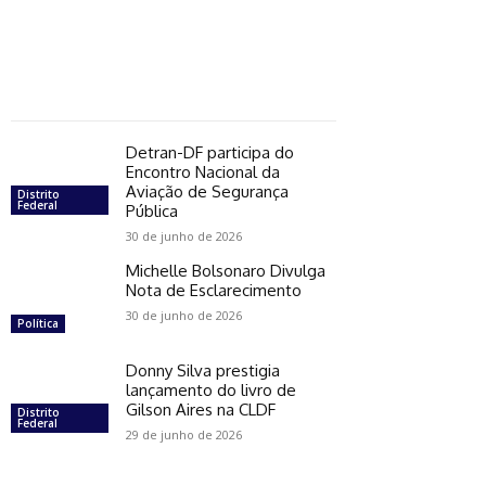
Detran-DF participa do
Encontro Nacional da
Aviação de Segurança
Distrito
Federal
Pública
30 de junho de 2026
Michelle Bolsonaro Divulga
Nota de Esclarecimento
30 de junho de 2026
Política
Donny Silva prestigia
lançamento do livro de
Gilson Aires na CLDF
Distrito
Federal
29 de junho de 2026