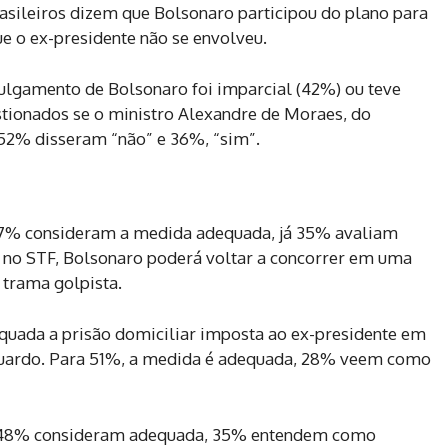
sileiros dizem que Bolsonaro participou do plano para
e o ex-presidente não se envolveu.
julgamento de Bolsonaro foi imparcial (42%) ou teve
stionados se o ministro Alexandre de Moraes, do
52% disseram “não” e 36%, “sim”.
 47% consideram a medida adequada, já 35% avaliam
no STF, Bolsonaro poderá voltar a concorrer em uma
 trama golpista.
uada a prisão domiciliar imposta ao ex-presidente em
Eduardo. Para 51%, a medida é adequada, 28% veem como
a, 48% consideram adequada, 35% entendem como