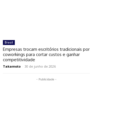
Brasil
Empresas trocam escritórios tradicionais por
coworkings para cortar custos e ganhar
competitividade
Takamoto
-
30 de junho de 2026
- Publicidade -