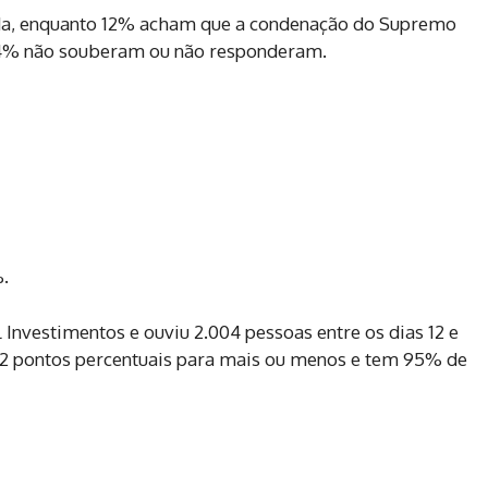
a, enquanto 12% acham que a condenação do Supremo
Já 4% não souberam ou não responderam.
.
Investimentos e ouviu 2.004 pessoas entre os dias 12 e
 2 pontos percentuais para mais ou menos e tem 95% de