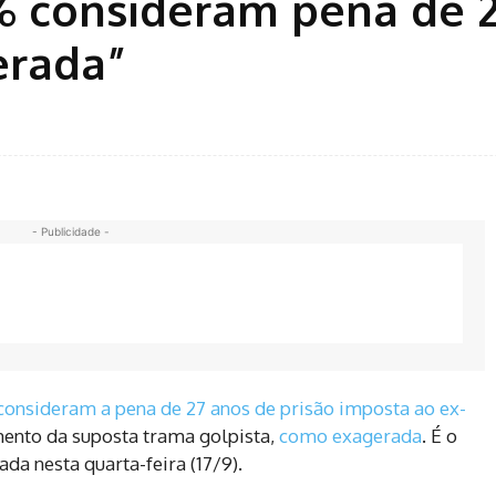
% consideram pena de 
erada”
- Publicidade -
consideram a pena de 27 anos de prisão imposta ao ex-
mento da suposta trama golpista,
como exagerada
. É o
da nesta quarta-feira (17/9).