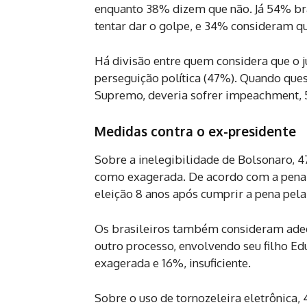
enquanto 38% dizem que não. Já 54% bra
tentar dar o golpe, e 34% consideram qu
Há divisão entre quem considera que o 
perseguição política (47%). Quando que
Supremo, deveria sofrer impeachment, 
Medidas contra o ex-presidente
Sobre a inelegibilidade de Bolsonaro,
como exagerada. De acordo com a pena 
eleição 8 anos após cumprir a pena pela
Os brasileiros também consideram adeq
outro processo, envolvendo seu filho 
exagerada e 16%, insuficiente.
Sobre o uso de tornozeleira eletrônic