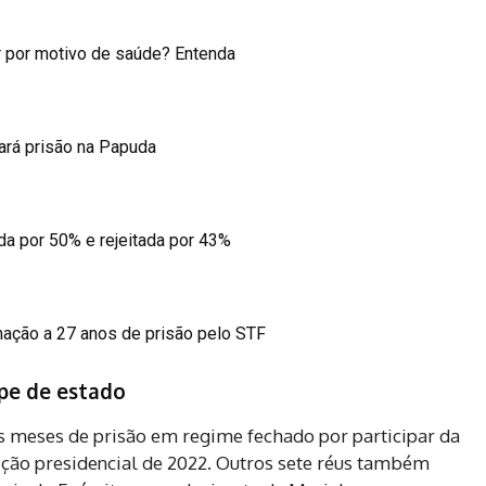
ar por motivo de saúde? Entenda
ará prisão na Papuda
da por 50% e rejeitada por 43%
ção a 27 anos de prisão pelo STF
pe de estado
ês meses de prisão em regime fechado por participar da
ição presidencial de 2022. Outros sete réus também