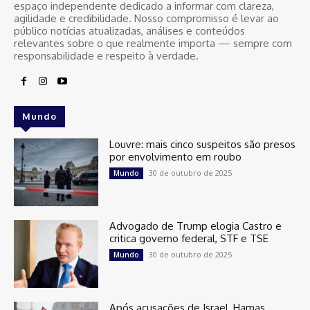
espaço independente dedicado a informar com clareza,
agilidade e credibilidade. Nosso compromisso é levar ao
público notícias atualizadas, análises e conteúdos
relevantes sobre o que realmente importa — sempre com
responsabilidade e respeito à verdade.
Mundo
Louvre: mais cinco suspeitos são presos
por envolvimento em roubo
30 de outubro de 2025
Mundo
Advogado de Trump elogia Castro e
critica governo federal, STF e TSE
30 de outubro de 2025
Mundo
Após acusações de Israel, Hamas