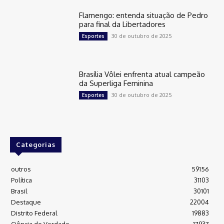
Flamengo: entenda situação de Pedro
para final da Libertadores
30 de outubro de 2025
Esportes
Brasília Vôlei enfrenta atual campeão
da Superliga Feminina
30 de outubro de 2025
Esportes
Categorias
outros
59156
Política
31103
Brasil
30101
Destaque
22004
Distrito Federal
19883