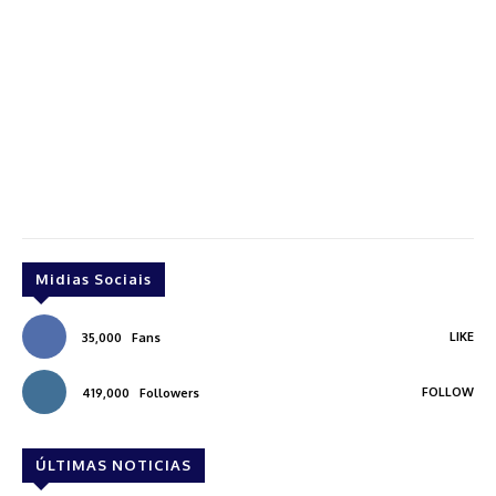
Midias Sociais
LIKE
35,000
Fans
FOLLOW
419,000
Followers
ÚLTIMAS NOTICIAS