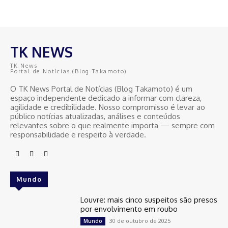
TK NEWS
TK News
Portal de Notícias (Blog Takamoto)
O TK News Portal de Notícias (Blog Takamoto) é um
espaço independente dedicado a informar com clareza,
agilidade e credibilidade. Nosso compromisso é levar ao
público notícias atualizadas, análises e conteúdos
relevantes sobre o que realmente importa — sempre com
responsabilidade e respeito à verdade.
Mundo
Louvre: mais cinco suspeitos são presos
por envolvimento em roubo
30 de outubro de 2025
Mundo