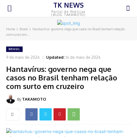
TK NEWS
Portal de Notícias
(BLOG TAKAMOTO)
Home
Brasil
Hantavírus: governo nega que casos no Brasil tenham relação
com surto em...
BRASIL
9 de maio de 2026
Updated:
16 de maio de 2026
Hantavírus: governo nega que
casos no Brasil tenham relação
com surto em cruzeiro
By
TAKAMOTO