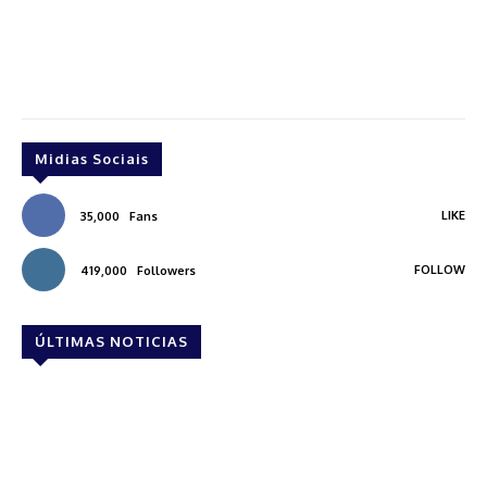
Midias Sociais
LIKE
35,000
Fans
FOLLOW
419,000
Followers
ÚLTIMAS NOTICIAS