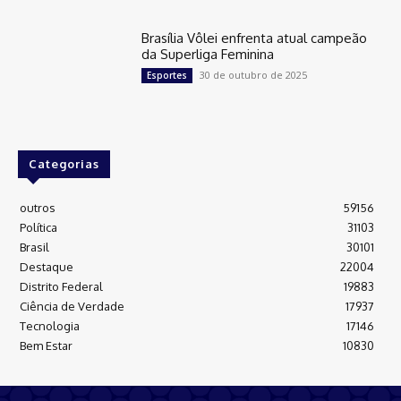
Brasília Vôlei enfrenta atual campeão
da Superliga Feminina
30 de outubro de 2025
Esportes
Categorias
outros
59156
Política
31103
Brasil
30101
Destaque
22004
Distrito Federal
19883
Ciência de Verdade
17937
Tecnologia
17146
Bem Estar
10830