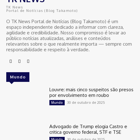
TK News
Portal de Notícias (Blog Takamoto)
O TK News Portal de Notícias (Blog Takamoto) é um
espaço independente dedicado a informar com clareza,
agilidade e credibilidade. Nosso compromisso é levar ao
público notícias atualizadas, análises e conteúdos
relevantes sobre o que realmente importa — sempre com
responsabilidade e respeito à verdade.
Mundo
Louvre: mais cinco suspeitos são presos
por envolvimento em roubo
30 de outubro de 2025
Mundo
Advogado de Trump elogia Castro e
critica governo federal, STF e TSE
30 de outubro de 2025
Mundo