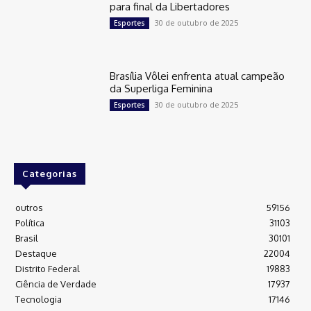
para final da Libertadores
30 de outubro de 2025
Esportes
Brasília Vôlei enfrenta atual campeão
da Superliga Feminina
30 de outubro de 2025
Esportes
Categorias
outros
59156
Política
31103
Brasil
30101
Destaque
22004
Distrito Federal
19883
Ciência de Verdade
17937
Tecnologia
17146