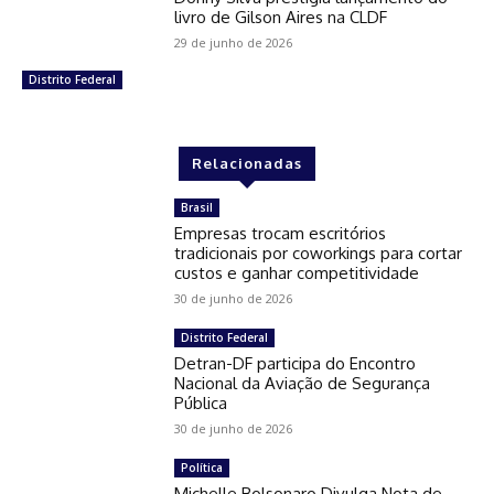
livro de Gilson Aires na CLDF
29 de junho de 2026
Distrito Federal
Relacionadas
Brasil
Empresas trocam escritórios
tradicionais por coworkings para cortar
custos e ganhar competitividade
30 de junho de 2026
Distrito Federal
Detran-DF participa do Encontro
Nacional da Aviação de Segurança
Pública
30 de junho de 2026
Política
Michelle Bolsonaro Divulga Nota de