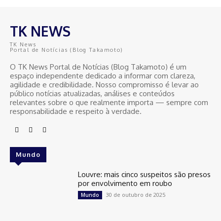
TK NEWS
TK News
Portal de Notícias (Blog Takamoto)
O TK News Portal de Notícias (Blog Takamoto) é um
espaço independente dedicado a informar com clareza,
agilidade e credibilidade. Nosso compromisso é levar ao
público notícias atualizadas, análises e conteúdos
relevantes sobre o que realmente importa — sempre com
responsabilidade e respeito à verdade.
Mundo
Louvre: mais cinco suspeitos são presos
por envolvimento em roubo
30 de outubro de 2025
Mundo