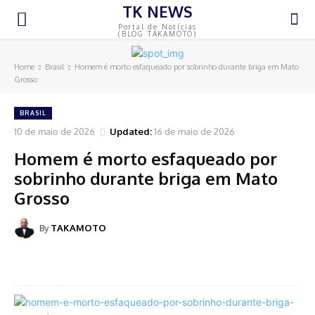
TK NEWS
Portal de Notícias
(BLOG TAKAMOTO)
Home
Brasil
Homem é morto esfaqueado por sobrinho durante briga em Mato
Grosso
BRASIL
10 de maio de 2026
Updated:
16 de maio de 2026
Homem é morto esfaqueado por
sobrinho durante briga em Mato
Grosso
By
TAKAMOTO