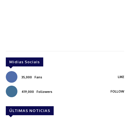
Midias Sociais
LIKE
35,000
Fans
FOLLOW
419,000
Followers
ÚLTIMAS NOTICIAS