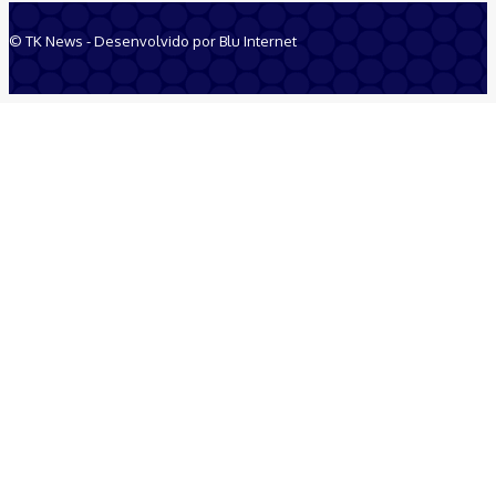
© TK News - Desenvolvido por Blu Internet
Quem Somos
Anuncie
Equipe
Contatos