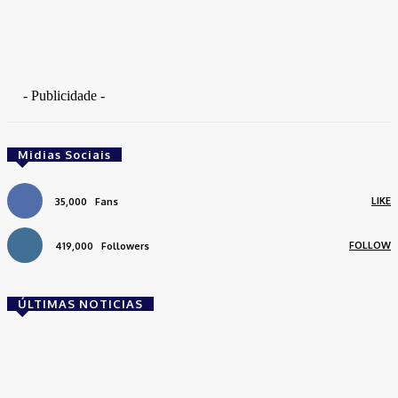
- Publicidade -
Midias Sociais
LIKE
35,000
Fans
FOLLOW
419,000
Followers
ÚLTIMAS NOTICIAS
Brasil
Empresas trocam escritórios tradicionais por