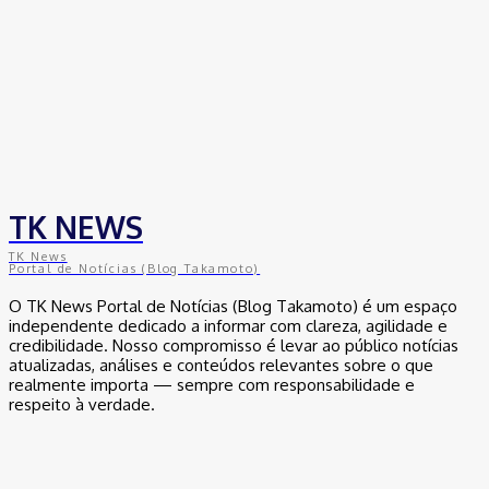
TK NEWS
TK News
Portal de Notícias (Blog Takamoto)
O TK News Portal de Notícias (Blog Takamoto) é um espaço
independente dedicado a informar com clareza, agilidade e
credibilidade. Nosso compromisso é levar ao público notícias
atualizadas, análises e conteúdos relevantes sobre o que
realmente importa — sempre com responsabilidade e
respeito à verdade.