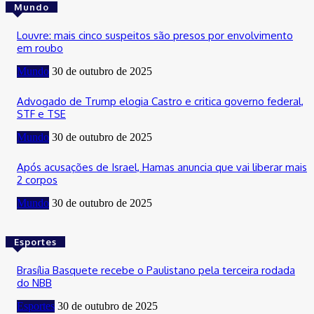
Mundo
Louvre: mais cinco suspeitos são presos por envolvimento
em roubo
Mundo
30 de outubro de 2025
Advogado de Trump elogia Castro e critica governo federal,
STF e TSE
Mundo
30 de outubro de 2025
Após acusações de Israel, Hamas anuncia que vai liberar mais
2 corpos
Mundo
30 de outubro de 2025
Esportes
Brasília Basquete recebe o Paulistano pela terceira rodada
do NBB
Esportes
30 de outubro de 2025