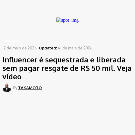
A password will be e-mailed to you.
Home
Brasil
Influencer é sequestrada e liberada sem pagar resgate de R$ 50 mil....
BRASIL
12 de maio de 2026
Updated:
16 de maio de 2026
Influencer é sequestrada e liberada
sem pagar resgate de R$ 50 mil. Veja
vídeo
By
TAKAMOTO