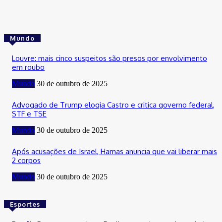
Mundo
Louvre: mais cinco suspeitos são presos por envolvimento
em roubo
Mundo
30 de outubro de 2025
Advogado de Trump elogia Castro e critica governo federal,
STF e TSE
Mundo
30 de outubro de 2025
Após acusações de Israel, Hamas anuncia que vai liberar mais
2 corpos
Mundo
30 de outubro de 2025
Esportes