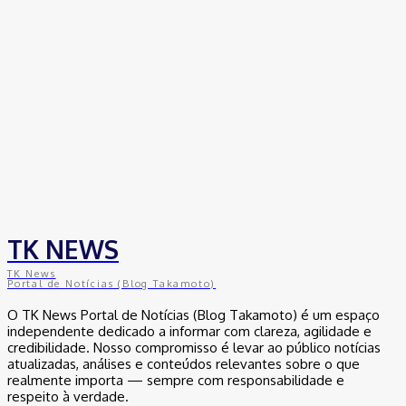
TK NEWS
TK News
Portal de Notícias (Blog Takamoto)
O TK News Portal de Notícias (Blog Takamoto) é um espaço
independente dedicado a informar com clareza, agilidade e
credibilidade. Nosso compromisso é levar ao público notícias
atualizadas, análises e conteúdos relevantes sobre o que
realmente importa — sempre com responsabilidade e
respeito à verdade.