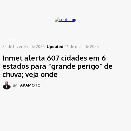
A password will be e-mailed to you.
Home
Brasil
Inmet alerta 607 cidades em 6 estados para “grande perigo” de chuva;...
BRASIL
24 de fevereiro de 2026
Updated:
15 de maio de 2026
Inmet alerta 607 cidades em 6
estados para “grande perigo” de
chuva; veja onde
By
TAKAMOTO