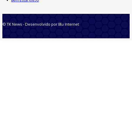
© TK News - Desenvolvido por Blu Internet
Quem Somos
Anuncie
Equipe
Contatos