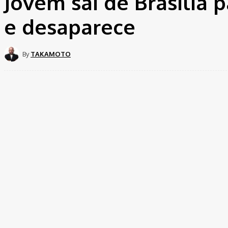
Jovem sai de Brasília p
e desaparece
By
TAKAMOTO
Share