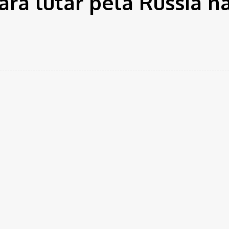
ara lutar pela Rússia n