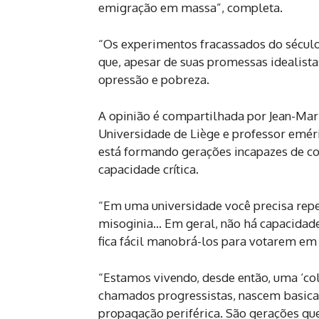
emigração em massa”, completa.
“Os experimentos fracassados do sécul
que, apesar de suas promessas idealista
opressão e pobreza.
A opinião é compartilhada por Jean-Mari
Universidade de Liège e professor eméri
está formando gerações incapazes de c
capacidade crítica.
“Em uma universidade você precisa repe
misoginia… Em geral, não há capacidade 
fica fácil manobrá-los para votarem em 
“Estamos vivendo, desde então, uma ‘col
chamados progressistas, nascem basicam
propagação periférica. São gerações qu