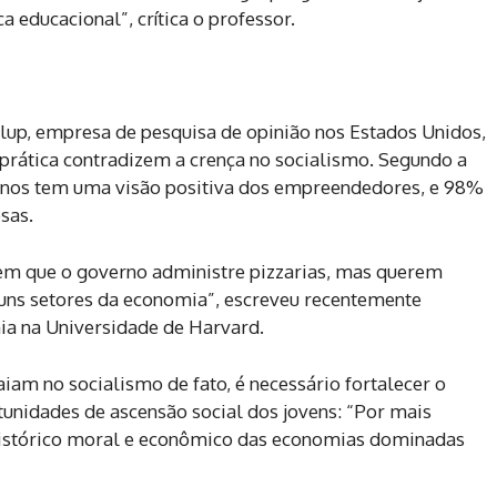
a educacional”, crítica o professor.
lup, empresa de pesquisa de opinião nos Estados Unidos,
prática contradizem a crença no socialismo. Segundo a
 anos tem uma visão positiva dos empreendedores, e 98%
sas.
rem que o governo administre pizzarias, mas querem
uns setores da economia”, escreveu recentemente
ia na Universidade de Harvard.
aiam no socialismo de fato, é necessário fortalecer o
nidades de ascensão social dos jovens: “Por mais
 histórico moral e econômico das economias dominadas