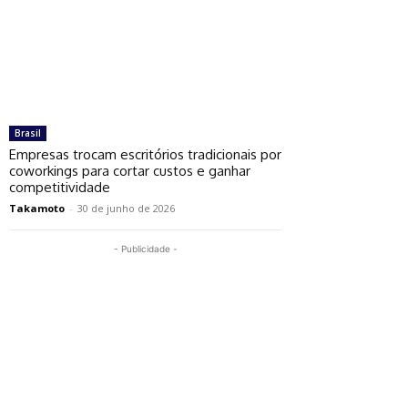
Brasil
Empresas trocam escritórios tradicionais por
coworkings para cortar custos e ganhar
competitividade
Takamoto
-
30 de junho de 2026
- Publicidade -