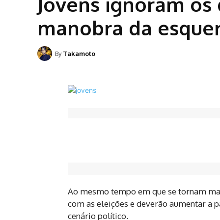
Jovens ignoram os
manobra da esque
By
Takamoto
Ao mesmo tempo em que se tornam mais 
com as eleições e deverão aumentar a par
cenário político.