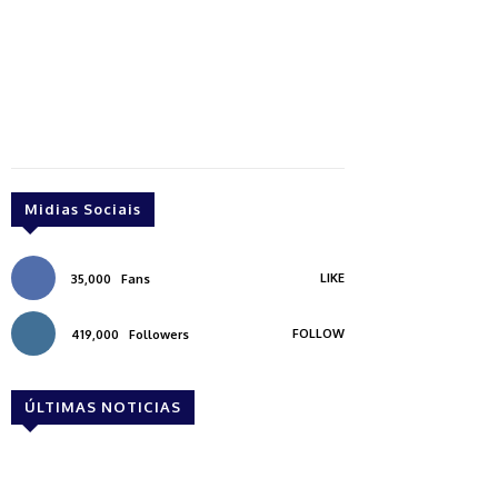
Midias Sociais
LIKE
35,000
Fans
FOLLOW
419,000
Followers
ÚLTIMAS NOTICIAS