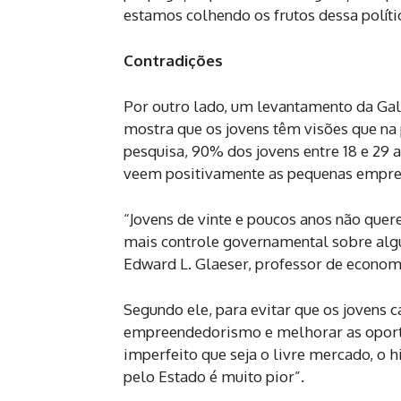
estamos colhendo os frutos dessa polític
Contradições
Por outro lado, um levantamento da Gal
mostra que os jovens têm visões que na 
pesquisa, 90% dos jovens entre 18 e 29
veem positivamente as pequenas empre
“Jovens de vinte e poucos anos não que
mais controle governamental sobre alg
Edward L. Glaeser, professor de econom
Segundo ele, para evitar que os jovens c
empreendedorismo e melhorar as oportu
imperfeito que seja o livre mercado, o
pelo Estado é muito pior”.