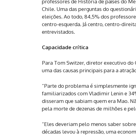
professores de História de países do Me
Chile. Uma das perguntas do questionár
eleições. Ao todo, 84,5% dos professore
centro-esquerda. Já centro, centro-dire
entrevistados.
Capacidade crítica
Para Tom Switzer, diretor executivo do 
uma das causas principais para a atraçã
“Parte do problema é simplesmente ign
familiarizados com Vladimir Lenin e 34
disseram que sabiam quem era Mao. Nã
pela morte de dezenas de milhões e pel
“Eles deveriam pelo menos saber sobre 
décadas levou à repressão, uma economi