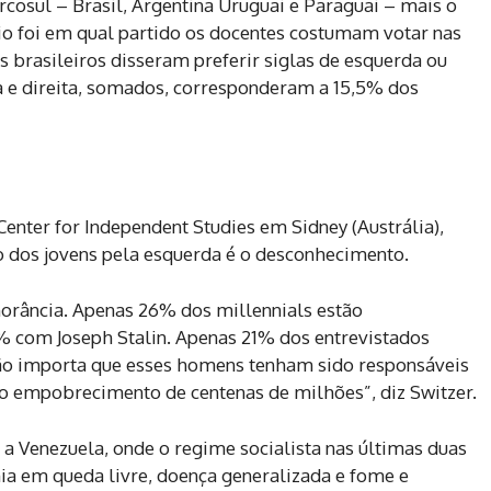
rcosul – Brasil, Argentina Uruguai e Paraguai – mais o
io foi em qual partido os docentes costumam votar nas
s brasileiros disseram preferir siglas de esquerda ou
ita e direita, somados, corresponderam a 15,5% dos
Center for Independent Studies em Sidney (Austrália),
o dos jovens pela esquerda é o desconhecimento.
orância. Apenas 26% dos millennials estão
% com Joseph Stalin. Apenas 21% dos entrevistados
o importa que esses homens tenham sido responsáveis
o empobrecimento de centenas de milhões”, diz Switzer.
a Venezuela, onde o regime socialista nas últimas duas
a em queda livre, doença generalizada e fome e