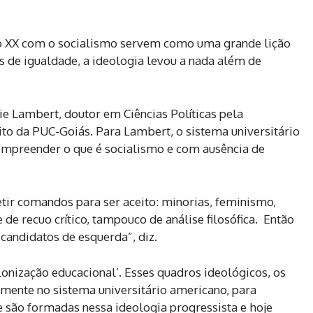
o XX com o socialismo servem como uma grande lição
s de igualdade, a ideologia levou a nada além de
e Lambert, doutor em Ciências Políticas pela
to da PUC-Goiás. Para Lambert, o sistema universitário
ompreender o que é socialismo e com ausência de
tir comandos para ser aceito: minorias, feminismo,
de recuo crítico, tampouco de análise filosófica. Então
candidatos de esquerda”, diz.
onização educacional’. Esses quadros ideológicos, os
ente no sistema universitário americano, para
e são formadas nessa ideologia progressista e hoje