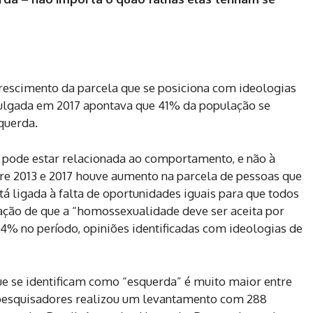
rescimento da parcela que se posiciona com ideologias
vulgada em 2017 apontava que 41% da população se
querda.
 pode estar relacionada ao comportamento, e não à
re 2013 e 2017 houve aumento na parcela de pessoas que
á ligada à falta de oportunidades iguais para que todos
iação de que a “homossexualidade deve ser aceita por
4% no período, opiniões identificadas com ideologias de
ue se identificam como “esquerda” é muito maior entre
 pesquisadores realizou um levantamento com 288