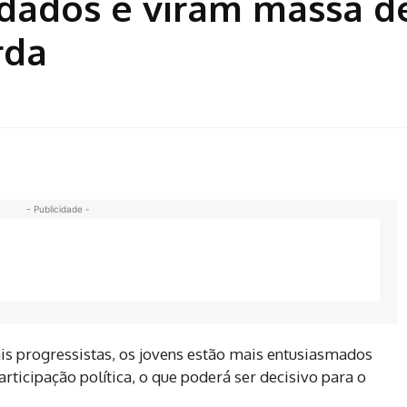
 dados e viram massa d
rda
- Publicidade -
progressistas, os jovens estão mais entusiasmados
ticipação política, o que poderá ser decisivo para o