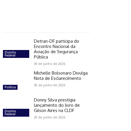
Detran-DF participa do
Encontro Nacional da
Aviação de Segurança
Distrito
Federal
Pública
30 de junho de 2026
Michelle Bolsonaro Divulga
Nota de Esclarecimento
30 de junho de 2026
Política
Donny Silva prestigia
lançamento do livro de
Gilson Aires na CLDF
Distrito
Federal
29 de junho de 2026