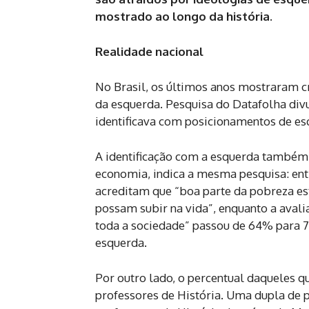
mostrado ao longo da história.
Realidade nacional
No Brasil, os últimos anos mostraram c
da esquerda. Pesquisa do Datafolha di
identificava com posicionamentos de es
A identificação com a esquerda também
economia, indica a mesma pesquisa: ent
acreditam que “boa parte da pobreza est
possam subir na vida”, enquanto a aval
toda a sociedade” passou de 64% para 7
esquerda.
Por outro lado, o percentual daqueles q
professores de História. Uma dupla de