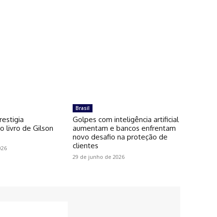
Brasil
restigia
Golpes com inteligência artificial
 livro de Gilson
aumentam e bancos enfrentam
novo desafio na proteção de
clientes
026
29 de junho de 2026