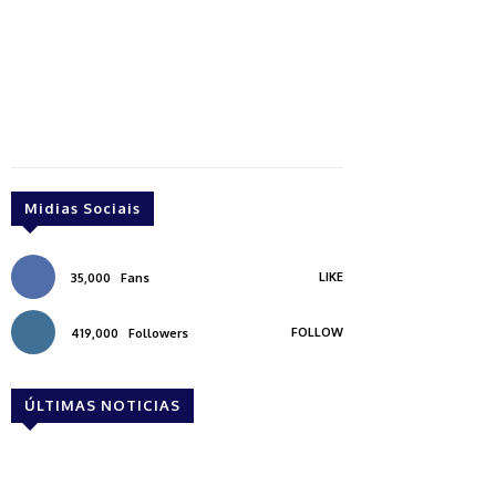
Midias Sociais
LIKE
35,000
Fans
FOLLOW
419,000
Followers
ÚLTIMAS NOTICIAS