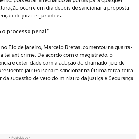
claração ocorre um dia depois de sancionar a proposta
nção do juiz de garantias.
ta o processo penal”
to no Rio de Janeiro, Marcelo Bretas, comentou na quarta-
o da lei anticrime. De acordo com o magistrado, o
iência e celeridade com a adoção do chamado ‘juiz de
presidente Jair Bolsonaro sancionar na última terça-feira
ar da sugestão de veto do ministro da Justiça e Segurança
- Publicidade -