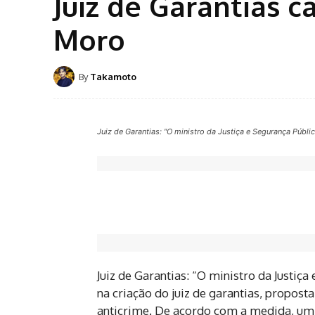
Juiz de Garantias 
Moro
By
Takamoto
Juiz de Garantias: "O ministro da Justiça e Segurança Públ
Juiz de Garantias: “O ministro da Justi
na criação do juiz de garantias, propost
anticrime. De acordo com a medida, um j