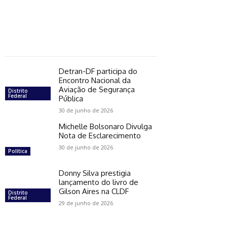
Detran-DF participa do
Encontro Nacional da
Aviação de Segurança
Distrito
Federal
Pública
30 de junho de 2026
Michelle Bolsonaro Divulga
Nota de Esclarecimento
30 de junho de 2026
Política
Donny Silva prestigia
lançamento do livro de
Gilson Aires na CLDF
Distrito
Federal
29 de junho de 2026