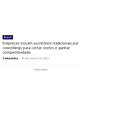
Brasil
Empresas trocam escritórios tradicionais por
coworkings para cortar custos e ganhar
competitividade
Takamoto
-
30 de junho de 2026
- Publicidade -