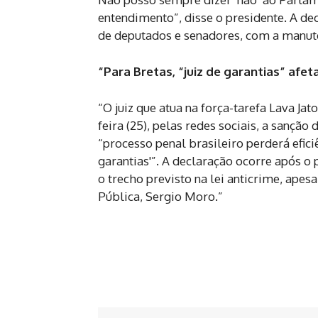
entendimento”, disse o presidente. A de
de deputados e senadores, com a manute
“Para Bretas, “juiz de garantias” afe
“O juiz que atua na força-tarefa Lava Ja
feira (25), pelas redes sociais, a sançã
“processo penal brasileiro perderá efic
garantias'”. A declaração ocorre após o 
o trecho previsto na lei anticrime, apes
Pública, Sergio Moro.”