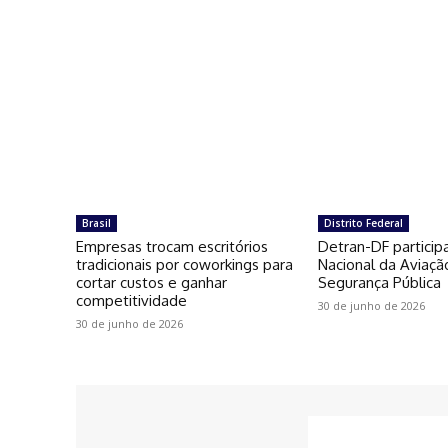
Brasil
Distrito Federal
Empresas trocam escritórios
Detran-DF particip
tradicionais por coworkings para
Nacional da Aviaçã
cortar custos e ganhar
Segurança Pública
competitividade
30 de junho de 2026
30 de junho de 2026