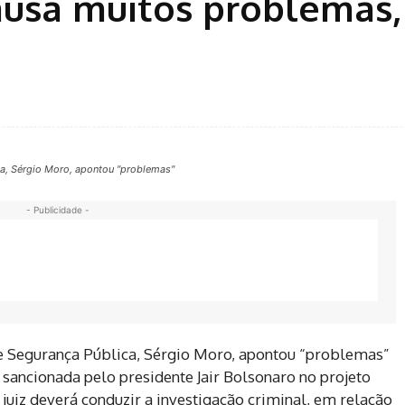
causa muitos problemas,
ica, Sérgio Moro, apontou "problemas"
- Publicidade -
ça e Segurança Pública, Sérgio Moro, apontou “problemas”
a sancionada pelo presidente Jair Bolsonaro no projeto
uiz deverá conduzir a investigação criminal, em relação