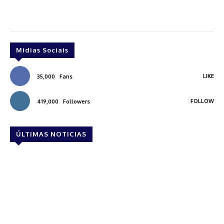
Midias Sociais
LIKE
35,000
Fans
FOLLOW
419,000
Followers
ÚLTIMAS NOTICIAS