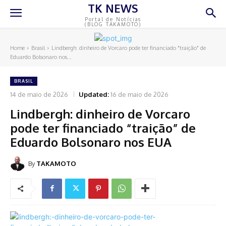
TK NEWS
Portal de Notícias
(BLOG TAKAMOTO)
Home
Brasil
Lindbergh: dinheiro de Vorcaro pode ter financiado "traição" de
Eduardo Bolsonaro nos...
BRASIL
14 de maio de 2026
Updated:
16 de maio de 2026
Lindbergh: dinheiro de Vorcaro
pode ter financiado “traição” de
Eduardo Bolsonaro nos EUA
By
TAKAMOTO