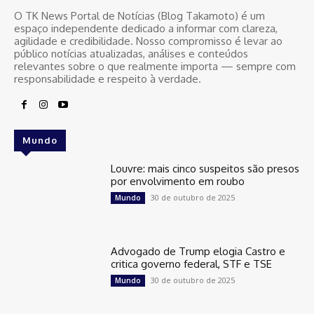
O TK News Portal de Notícias (Blog Takamoto) é um
espaço independente dedicado a informar com clareza,
agilidade e credibilidade. Nosso compromisso é levar ao
público notícias atualizadas, análises e conteúdos
relevantes sobre o que realmente importa — sempre com
responsabilidade e respeito à verdade.
Mundo
Louvre: mais cinco suspeitos são presos
por envolvimento em roubo
30 de outubro de 2025
Mundo
Advogado de Trump elogia Castro e
critica governo federal, STF e TSE
30 de outubro de 2025
Mundo