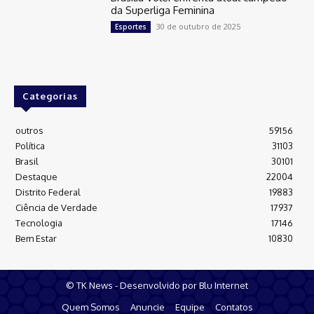
da Superliga Feminina
30 de outubro de 2025
Esportes
Categorias
outros
59156
Política
31103
Brasil
30101
Destaque
22004
Distrito Federal
19883
Ciência de Verdade
17937
Tecnologia
17146
Bem Estar
10830
© TK News - Desenvolvido por Blu Internet
Quem Somos
Anuncie
Equipe
Contatos