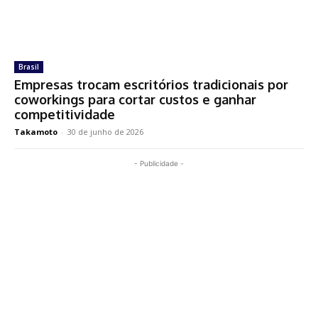
Brasil
Empresas trocam escritórios tradicionais por
coworkings para cortar custos e ganhar
competitividade
Takamoto
-
30 de junho de 2026
- Publicidade -