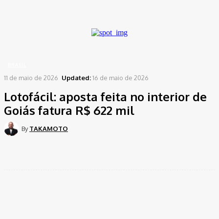
A password will be e-mailed to you.
Home
Brasil
Lotofácil: aposta feita no interior de Goiás fatura R$ 622 mil
BRASIL
11 de maio de 2026
Updated:
16 de maio de 2026
Lotofácil: aposta feita no interior de
Goiás fatura R$ 622 mil
By
TAKAMOTO