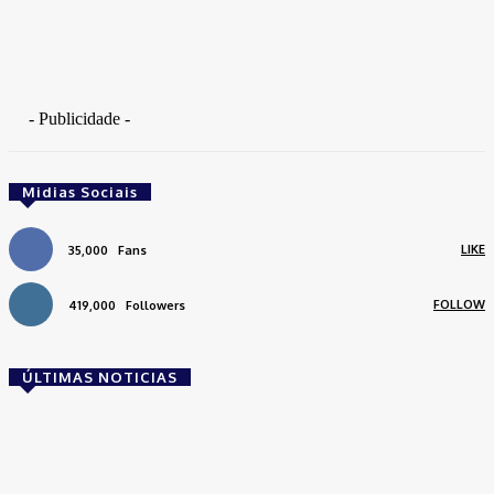
- Publicidade -
Midias Sociais
LIKE
35,000
Fans
FOLLOW
419,000
Followers
ÚLTIMAS NOTICIAS
Brasil
Empresas trocam escritórios tradicionais por