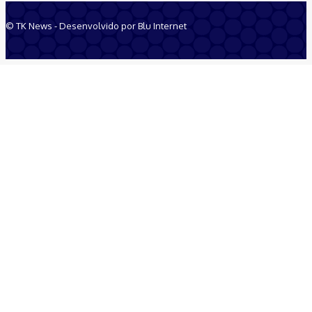
© TK News - Desenvolvido por Blu Internet
Quem Somos
Anuncie
Equipe
Contatos