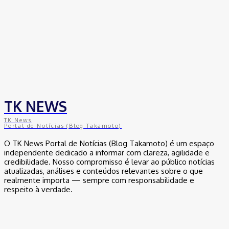
TK NEWS
TK News
Portal de Notícias (Blog Takamoto)
O TK News Portal de Notícias (Blog Takamoto) é um espaço
independente dedicado a informar com clareza, agilidade e
credibilidade. Nosso compromisso é levar ao público notícias
atualizadas, análises e conteúdos relevantes sobre o que
realmente importa — sempre com responsabilidade e
respeito à verdade.