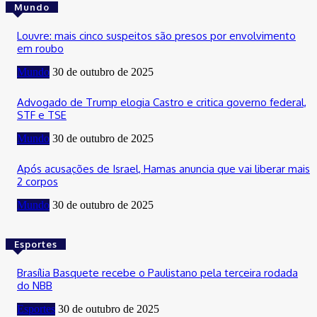
Mundo
Louvre: mais cinco suspeitos são presos por envolvimento
em roubo
Mundo
30 de outubro de 2025
Advogado de Trump elogia Castro e critica governo federal,
STF e TSE
Mundo
30 de outubro de 2025
Após acusações de Israel, Hamas anuncia que vai liberar mais
2 corpos
Mundo
30 de outubro de 2025
Esportes
Brasília Basquete recebe o Paulistano pela terceira rodada
do NBB
Esportes
30 de outubro de 2025