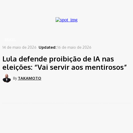
A password will be e-mailed to you.
Home
Brasil
Lula defende proibição de IA nas eleições: "Vai servir aos mentirosos"
BRASIL
14 de maio de 2026
Updated:
16 de maio de 2026
Lula defende proibição de IA nas
eleições: “Vai servir aos mentirosos”
By
TAKAMOTO