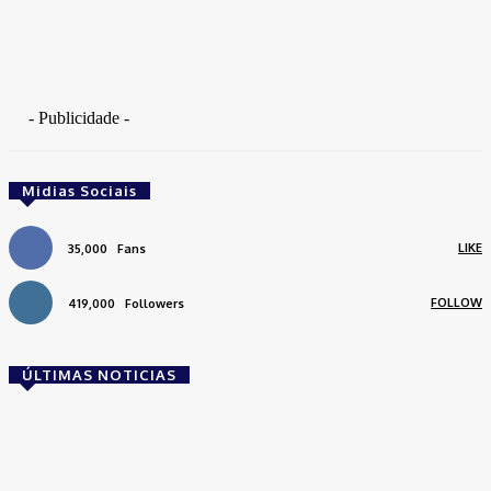
- Publicidade -
Midias Sociais
LIKE
35,000
Fans
FOLLOW
419,000
Followers
ÚLTIMAS NOTICIAS
Brasil
Empresas trocam escritórios tradicionais por