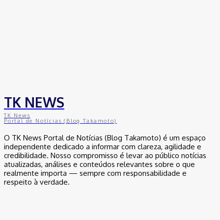
TK NEWS
TK News
Portal de Notícias (Blog Takamoto)
O TK News Portal de Notícias (Blog Takamoto) é um espaço
independente dedicado a informar com clareza, agilidade e
credibilidade. Nosso compromisso é levar ao público notícias
atualizadas, análises e conteúdos relevantes sobre o que
realmente importa — sempre com responsabilidade e
respeito à verdade.