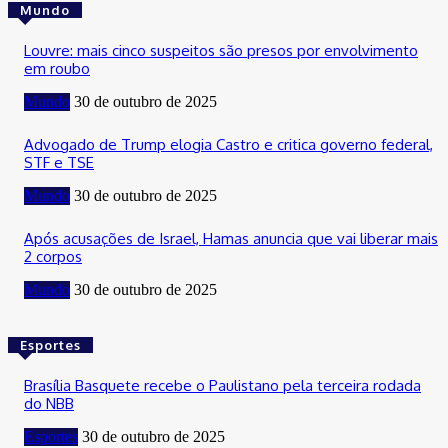
Mundo
Louvre: mais cinco suspeitos são presos por envolvimento
em roubo
Mundo
30 de outubro de 2025
Advogado de Trump elogia Castro e critica governo federal,
STF e TSE
Mundo
30 de outubro de 2025
Após acusações de Israel, Hamas anuncia que vai liberar mais
2 corpos
Mundo
30 de outubro de 2025
Esportes
Brasília Basquete recebe o Paulistano pela terceira rodada
do NBB
Esportes
30 de outubro de 2025