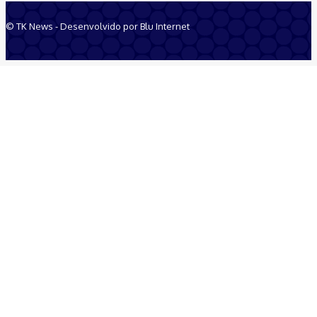
© TK News - Desenvolvido por Blu Internet
Quem Somos
Anuncie
Equipe
Contatos