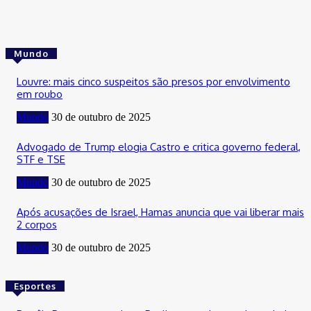
Mundo
Louvre: mais cinco suspeitos são presos por envolvimento
em roubo
Mundo
30 de outubro de 2025
Advogado de Trump elogia Castro e critica governo federal,
STF e TSE
Mundo
30 de outubro de 2025
Após acusações de Israel, Hamas anuncia que vai liberar mais
2 corpos
Mundo
30 de outubro de 2025
Esportes