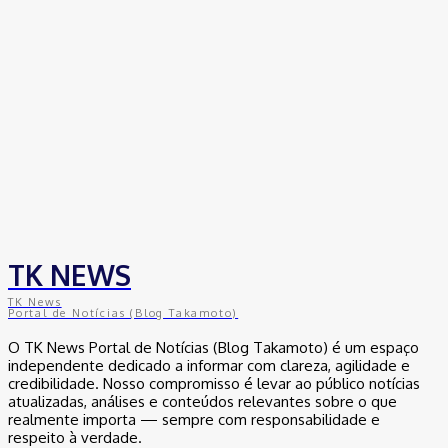
TK NEWS
TK News
Portal de Notícias (Blog Takamoto)
O TK News Portal de Notícias (Blog Takamoto) é um espaço
independente dedicado a informar com clareza, agilidade e
credibilidade. Nosso compromisso é levar ao público notícias
atualizadas, análises e conteúdos relevantes sobre o que
realmente importa — sempre com responsabilidade e
respeito à verdade.