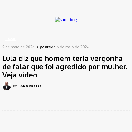
A password will be e-mailed to you.
Home
Brasil
Lula diz que homem teria vergonha de falar que foi agredido por...
BRASIL
9 de maio de 2026
Updated:
16 de maio de 2026
Lula diz que homem teria vergonha
de falar que foi agredido por mulher.
Veja vídeo
By
TAKAMOTO