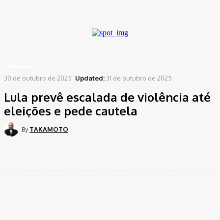
A password will be e-mailed to you.
Home
Política
Lula prevê escalada de violência até eleições e pede cautela
POLÍTICA
30 de outubro de 2025
Updated:
31 de outubro de 2025
Lula prevê escalada de violência até
eleições e pede cautela
By
TAKAMOTO