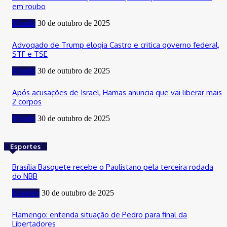
em roubo
Mundo
30 de outubro de 2025
Advogado de Trump elogia Castro e critica governo federal,
STF e TSE
Mundo
30 de outubro de 2025
Após acusações de Israel, Hamas anuncia que vai liberar mais
2 corpos
Mundo
30 de outubro de 2025
Esportes
Brasília Basquete recebe o Paulistano pela terceira rodada
do NBB
Esportes
30 de outubro de 2025
Flamengo: entenda situação de Pedro para final da
Libertadores