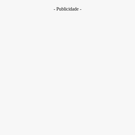
29 de junho de 2026
- Publicidade -