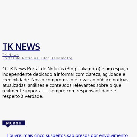
TK NEWS
TK News
Portal de Notícias (Blog Takamoto)
O TK News Portal de Notícias (Blog Takamoto) é um espaço
independente dedicado a informar com clareza, agilidade e
credibilidade. Nosso compromisso é levar ao público notícias
atualizadas, análises e conteúdos relevantes sobre o que
realmente importa — sempre com responsabilidade e
respeito à verdade.
Mundo
Louvre: mais cinco suspeitos são presos por envolvimento