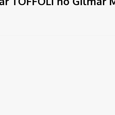
mar TOFFOLI no Gilmar