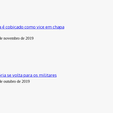
a é cobiçado como vice em chapa
de novembro de 2019
ia se volta para os militares
de outubro de 2019