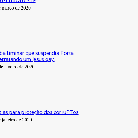
e critica o STF
e março de 2020
uba liminar que suspendia Porta
etratando um Jesus gay.
de janeiro de 2020
ntias para proteção dos corruPTos
e janeiro de 2020