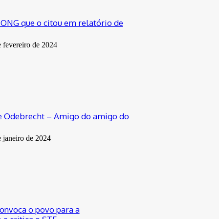
a ONG que o citou em relatório de
e fevereiro de 2024
 e Odebrecht – Amigo do amigo do
e janeiro de 2024
convoca o povo para a