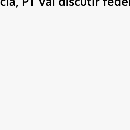
a, PT vai discutir fed