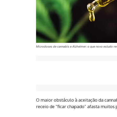
Microdoses de cannabis e Alzheimer: o que novo estudo r
O maior obstáculo à aceitação da cannabi
receio de “ficar chapado” afasta muitos