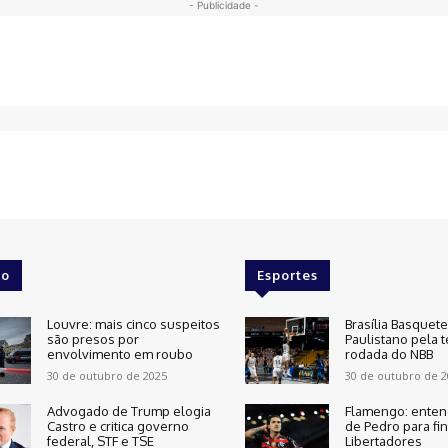
- Publicidade -
o
Esportes
Louvre: mais cinco suspeitos
Brasília Basquet
são presos por
Paulistano pela t
envolvimento em roubo
rodada do NBB
30 de outubro de 2025
30 de outubro de 2
Advogado de Trump elogia
Flamengo: enten
Castro e critica governo
de Pedro para fin
federal, STF e TSE
Libertadores