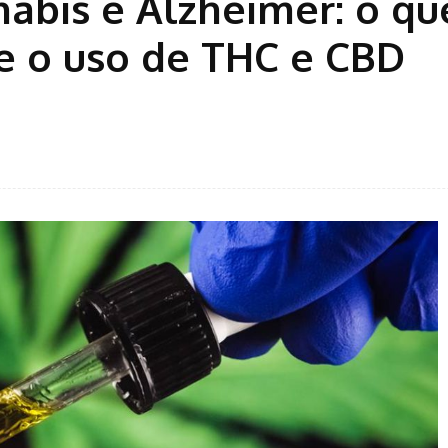
abis e Alzheimer: o qu
e o uso de THC e CBD