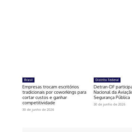
Brasil
Distrito Federal
Empresas trocam escritórios
Detran-DF particip
tradicionais por coworkings para
Nacional da Aviaçã
cortar custos e ganhar
Segurança Pública
competitividade
30 de junho de 2026
30 de junho de 2026