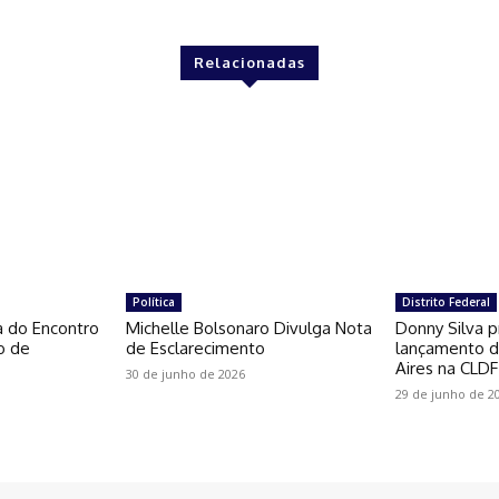
Relacionadas
Política
Distrito Federal
a do Encontro
Michelle Bolsonaro Divulga Nota
Donny Silva p
o de
de Esclarecimento
lançamento do
Aires na CLDF
30 de junho de 2026
29 de junho de 2