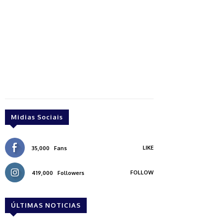
Midias Sociais
LIKE
35,000
Fans
FOLLOW
419,000
Followers
ÚLTIMAS NOTICIAS