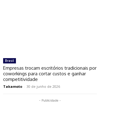
Brasil
Empresas trocam escritórios tradicionais por
coworkings para cortar custos e ganhar
competitividade
Takamoto
-
30 de junho de 2026
- Publicidade -