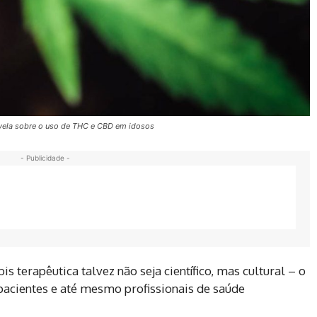
evela sobre o uso de THC e CBD em idosos
- Publicidade -
s terapêutica talvez não seja científico, mas cultural – o
 pacientes e até mesmo profissionais de saúde