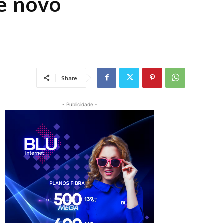
e novo
Share
- Publicidade -