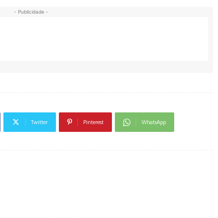
- Publicidade -
Twitter
Pinterest
WhatsApp