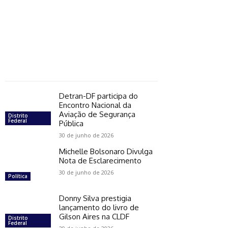
Detran-DF participa do
Encontro Nacional da
Aviação de Segurança
Distrito
Federal
Pública
30 de junho de 2026
Michelle Bolsonaro Divulga
Nota de Esclarecimento
30 de junho de 2026
Política
Donny Silva prestigia
lançamento do livro de
Gilson Aires na CLDF
Distrito
Federal