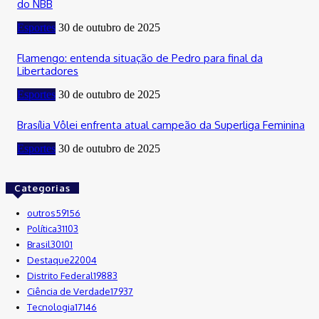
do NBB
Esportes
30 de outubro de 2025
Flamengo: entenda situação de Pedro para final da
Libertadores
Esportes
30 de outubro de 2025
Brasília Vôlei enfrenta atual campeão da Superliga Feminina
Esportes
30 de outubro de 2025
Categorias
outros
59156
Política
31103
Brasil
30101
Destaque
22004
Distrito Federal
19883
Ciência de Verdade
17937
Tecnologia
17146