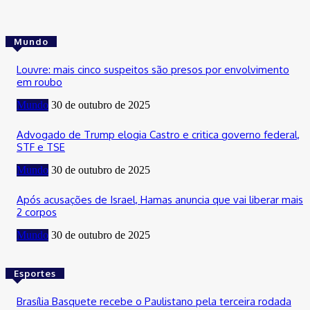
Mundo
Louvre: mais cinco suspeitos são presos por envolvimento
em roubo
Mundo
30 de outubro de 2025
Advogado de Trump elogia Castro e critica governo federal,
STF e TSE
Mundo
30 de outubro de 2025
Após acusações de Israel, Hamas anuncia que vai liberar mais
2 corpos
Mundo
30 de outubro de 2025
Esportes
Brasília Basquete recebe o Paulistano pela terceira rodada