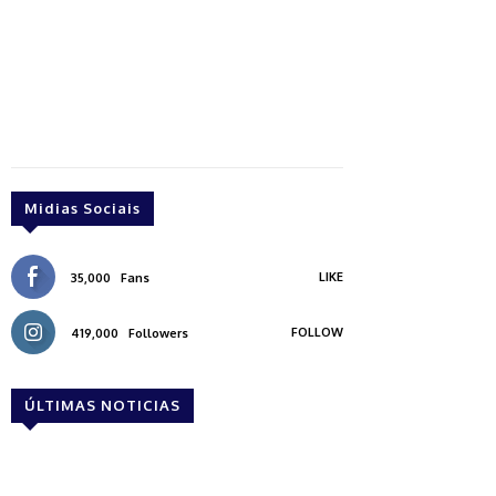
Midias Sociais
LIKE
35,000
Fans
FOLLOW
419,000
Followers
ÚLTIMAS NOTICIAS