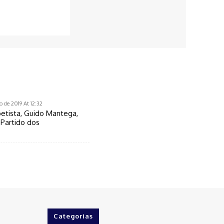
o de 2019 At 12:32
etista, Guido Mantega,
 Partido dos
Categorias