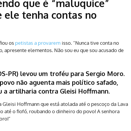
endo que é “maluquice”
 ele tenha contas no
fiou os
petistas a provarem
isso. “Nunca tive conta no
so, apresente elementos. Não sou eu que sou acusado de
S-PR) levou um troféu para Sergio Moro.
ovo não aguenta mais político safado,
 a artilharia contra Gleisi Hoffmann.
 da Gleisi Hoffmann que está atolada até o pescoço da Lava
o até o fiofó, roubando o dinheiro do povo! A senhora
oro!”