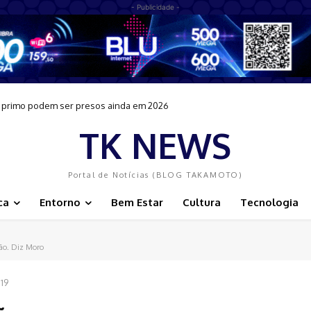
- Publicidade -
 e primo podem ser presos ainda em 2026
TK NEWS
Portal de Notícias (BLOG TAKAMOTO)
ca
Entorno
Bem Estar
Cultura
Tecnologia
ção. Diz Moro
19