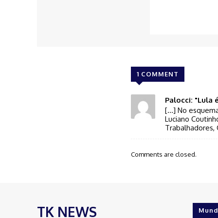
1 COMMENT
Palocci: "Lula
[…] No esquema 
Luciano Coutinh
Trabalhadores, 
Comments are closed.
TK NEWS
Mund