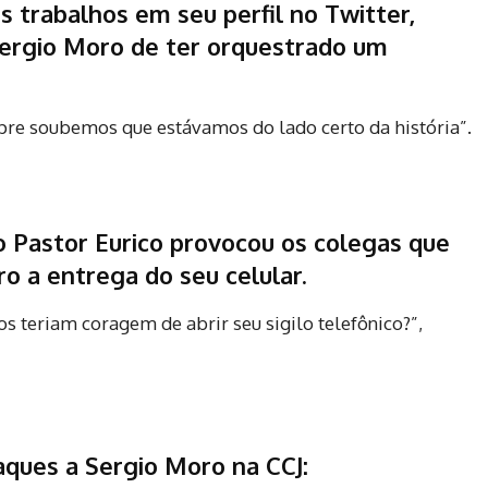
s trabalhos em seu perfil no Twitter,
 Sergio Moro de ter orquestrado um
pre soubemos que estávamos do lado certo da história”.
o Pastor Eurico provocou os colegas que
o a entrega do seu celular.
s teriam coragem de abrir seu sigilo telefônico?”,
aques a Sergio Moro na CCJ: