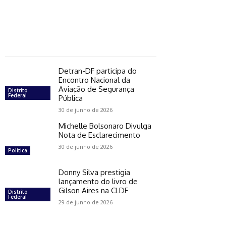
Detran-DF participa do
Encontro Nacional da
Aviação de Segurança
Distrito
Federal
Pública
30 de junho de 2026
Michelle Bolsonaro Divulga
Nota de Esclarecimento
30 de junho de 2026
Política
Donny Silva prestigia
lançamento do livro de
Gilson Aires na CLDF
Distrito
Federal
29 de junho de 2026