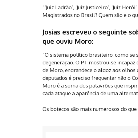
“‘Juiz Ladrão’, ‘Juiz Justiceiro’, ‘Juiz He
Magistrados no Brasil? Quem são e o q
Josias escreveu o seguinte so
que ouviu Moro:
“O sistema político brasileiro, como se
degeneração. O PT mostrou-se incapaz 
de Moro, engrandece o algoz aos olhos d
deputados é preciso frequentar não o Co
Moro é a soma dos palavrões que inspir
cada ataque a aparência de uma alternati
Os botecos são mais numerosos do que 