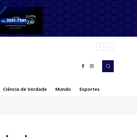
Ciência de Verdade
Mundo
Esportes