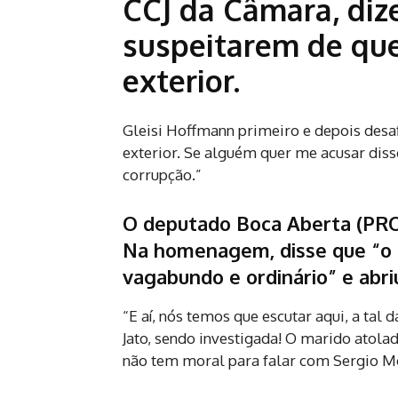
CCJ da Câmara, diz
suspeitarem de que
exterior.
Gleisi Hoffmann primeiro e depois desa
exterior. Se alguém quer me acusar dis
corrupção.”
O deputado Boca Aberta (PRO
Na homenagem, disse que “o p
vagabundo e ordinário” e abriu
“E aí, nós temos que escutar aqui, a tal
Jato, sendo investigada! O marido atolad
não tem moral para falar com Sergio M