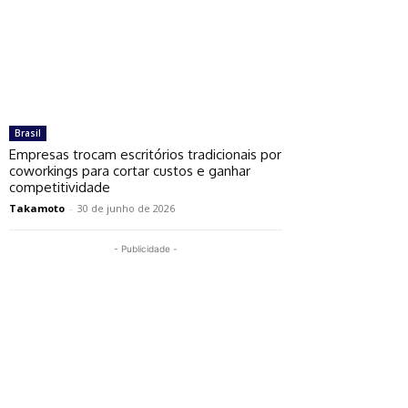
Brasil
Empresas trocam escritórios tradicionais por
coworkings para cortar custos e ganhar
competitividade
Takamoto
-
30 de junho de 2026
- Publicidade -