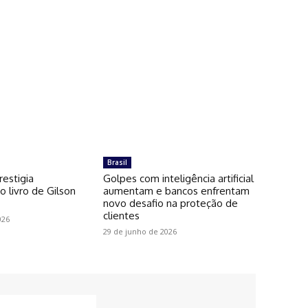
Brasil
restigia
Golpes com inteligência artificial
 livro de Gilson
aumentam e bancos enfrentam
novo desafio na proteção de
clientes
026
29 de junho de 2026