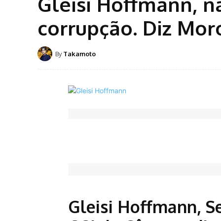
Gleisi Hoffmann, n
corrupção. Diz Mor
By
Takamoto
Gleisi Hoffmann, S