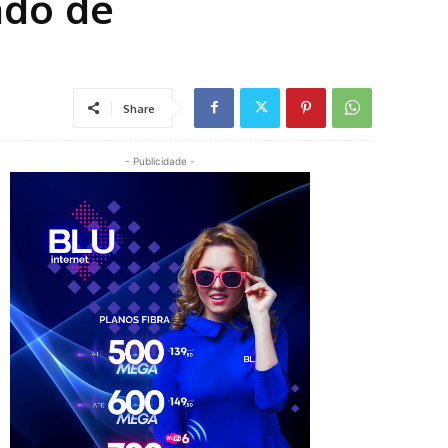
ado de
Share
- Publicidade -