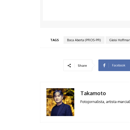
TAGS
Boca Aberta (PROS-PR)
Gleisi Hoffma
Facebook
Share
Takamoto
Fotojornalista, artista marcial