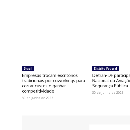
Brasil
Distrito Federal
Empresas trocam escritórios
Detran-DF particip
tradicionais por coworkings para
Nacional da Aviaçã
cortar custos e ganhar
Segurança Pública
competitividade
30 de junho de 2026
30 de junho de 2026