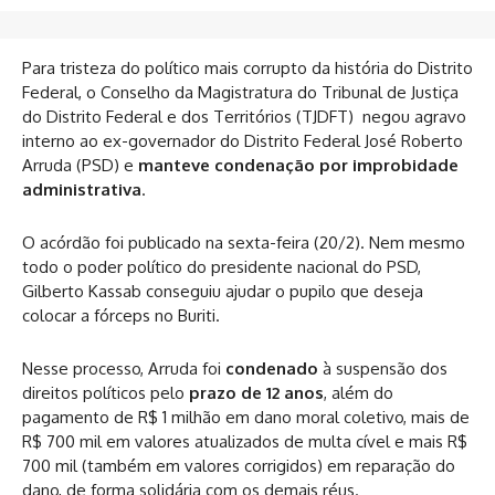
Para tristeza do político mais corrupto da história do Distrito
Federal, o Conselho da Magistratura do Tribunal de Justiça
do Distrito Federal e dos Territórios (TJDFT) negou agravo
interno ao ex-governador do Distrito Federal José Roberto
Arruda (PSD) e
manteve condenação por improbidade
administrativa
.
O acórdão foi publicado na sexta-feira (20/2). Nem mesmo
todo o poder político do presidente nacional do PSD,
Gilberto Kassab conseguiu ajudar o pupilo que deseja
colocar a fórceps no Buriti.
Nesse processo, Arruda foi
condenado
à suspensão dos
direitos políticos pelo
prazo de 12 anos
, além do
pagamento de R$ 1 milhão em dano moral coletivo, mais de
R$ 700 mil em valores atualizados de multa cível e mais R$
700 mil (também em valores corrigidos) em reparação do
dano, de forma solidária com os demais réus.