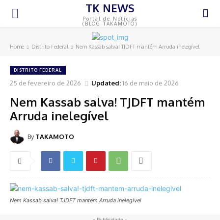
TK NEWS
Portal de Notícias
(BLOG TAKAMOTO)
Home
Distrito Federal
Nem Kassab salva! TJDFT mantém Arruda inelegível
DISTRITO FEDERAL
25 de fevereiro de 2026
Updated:
16 de maio de 2026
Nem Kassab salva! TJDFT mantém
Arruda inelegível
By
TAKAMOTO
Nem Kassab salva! TJDFT mantém Arruda inelegível
- Publicidade -