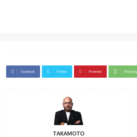
Facebook
Twitter
Pinterest
WhatsA
TAKAMOTO