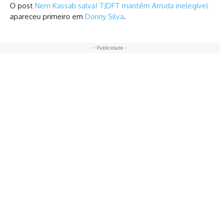
O post
Nem Kassab salva! TJDFT mantém Arruda inelegível
apareceu primeiro em
Donny Silva
.
- Publicidade -