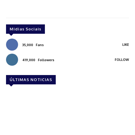
Midias Sociais
LIKE
35,000
Fans
FOLLOW
419,000
Followers
ÚLTIMAS NOTICIAS