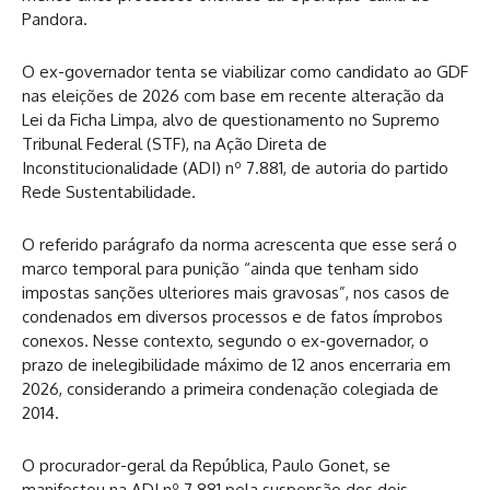
Pandora.
O ex-governador tenta se viabilizar como candidato ao GDF
nas eleições de 2026 com base em recente alteração da
Lei da Ficha Limpa, alvo de questionamento no Supremo
Tribunal Federal (STF), na Ação Direta de
Inconstitucionalidade (ADI) nº 7.881, de autoria do partido
Rede Sustentabilidade.
O referido parágrafo da norma acrescenta que esse será o
marco temporal para punição “ainda que tenham sido
impostas sanções ulteriores mais gravosas”, nos casos de
condenados em diversos processos e de fatos ímprobos
conexos.
Nesse contexto, segundo o ex-governador, o
prazo de inelegibilidade máximo de 12 anos encerraria em
2026, considerando a primeira condenação colegiada de
2014.
O procurador-geral da República, Paulo Gonet, se
manifestou na ADI nº 7.881 pela suspensão dos dois