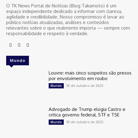
O TK News Portal de Notícias (Blog Takamoto) é um
espaço independente dedicado a informar com clareza,
agilidade e credibilidade. Nosso compromisso é levar ao
público notícias atualizadas, análises e conteúdos
relevantes sobre o que realmente importa — sempre com
responsabilidade e respeito à verdade.
Mundo
Louvre: mais cinco suspeitos são presos
por envolvimento em roubo
30 de outubro de 2025
Mundo
Advogado de Trump elogia Castro e
critica governo federal, STF e TSE
30 de outubro de 2025
Mundo