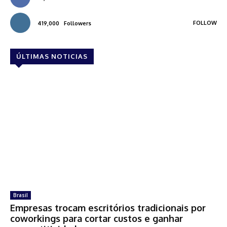
FOLLOW
419,000
Followers
ÚLTIMAS NOTICIAS
Brasil
Empresas trocam escritórios tradicionais por
coworkings para cortar custos e ganhar