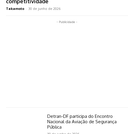
competitividade
Takamoto
-
30 de junho de 2026
- Publicidade -
Detran-DF participa do Encontro
Nacional da Aviação de Segurança
Pública
30 de junho de 2026