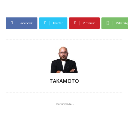
Facebook
Twitter
Pinterest
WhatsA
TAKAMOTO
- Publicidade -