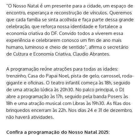
“O Nosso Natal é um presente para a cidade, um espaço de
encontro, esperança e reconstrução de vínculos. Queremos
que cada família se sinta acolhida e faça parte dessa grande
celebração, que reforça nossa identidade e fortalece a
economia criativa do DF. Convido todos a viverem essa
experiência e celebrarem conosco um fim de ano mais
humano, luminoso e cheio de sentido”, afirma o secretário
de Cultura e Economia Criativa, Claudio Abrantes.
A programação reúne atrações para todas as idades:
trenzinho, Casa do Papai Noel, pista de gelo, carrossel, roda-
gigante e oficinas. O teatro infantil começa às 18h, seguido
de uma atração lúdica às 20h30. No palco principal, o DJ
abre a programação às 17h, seguido pela banda Posers às
18h e uma atração musical com Libras às 19h30. As filas dos
brinquedos encerram às 22h. Nos dias 24 e 31 de dezembro,
não haverá atividades.
Confira a programação do Nosso Natal 2025: