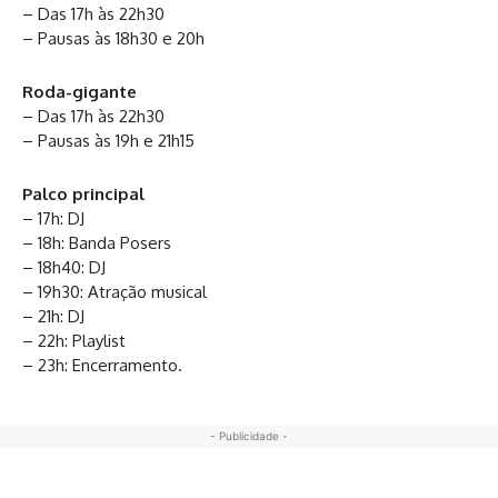
– Das 17h às 22h30
– Pausas às 18h30 e 20h
Roda-gigante
– Das 17h às 22h30
– Pausas às 19h e 21h15
Palco principal
– 17h: DJ
– 18h: Banda Posers
– 18h40: DJ
– 19h30: Atração musical
– 21h: DJ
– 22h: Playlist
– 23h: Encerramento.
- Publicidade -