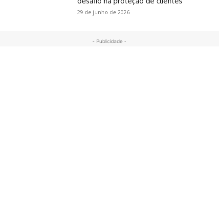
desafio na proteção de clientes
29 de junho de 2026
- Publicidade -