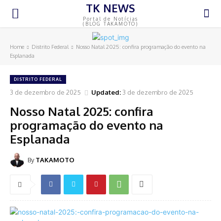
TK NEWS
Portal de Notícias
(BLOG TAKAMOTO)
Home
Distrito Federal
Nosso Natal 2025: confira programação do evento na
Esplanada
DISTRITO FEDERAL
3 de dezembro de 2025
Updated:
3 de dezembro de 2025
Nosso Natal 2025: confira
programação do evento na
Esplanada
By
TAKAMOTO