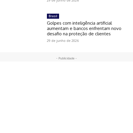
29 de junho de 2026
Brasil
Golpes com inteligência artificial
aumentam e bancos enfrentam novo
desafio na proteção de clientes
29 de junho de 2026
- Publicidade -