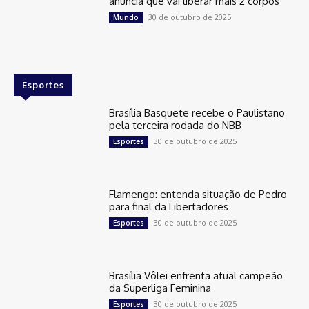
anuncia que vai liberar mais 2 corpos
30 de outubro de 2025
Mundo
Esportes
Brasília Basquete recebe o Paulistano
pela terceira rodada do NBB
30 de outubro de 2025
Esportes
Flamengo: entenda situação de Pedro
para final da Libertadores
30 de outubro de 2025
Esportes
Brasília Vôlei enfrenta atual campeão
da Superliga Feminina
30 de outubro de 2025
Esportes