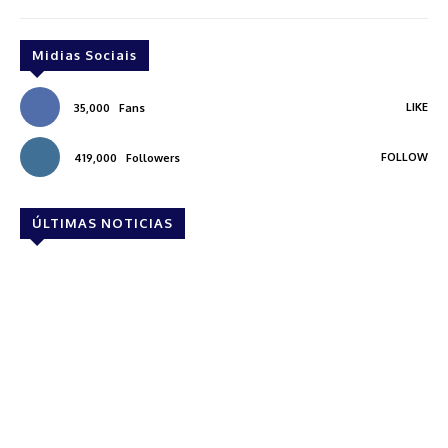
Midias Sociais
LIKE
35,000
Fans
FOLLOW
419,000
Followers
ÚLTIMAS NOTICIAS