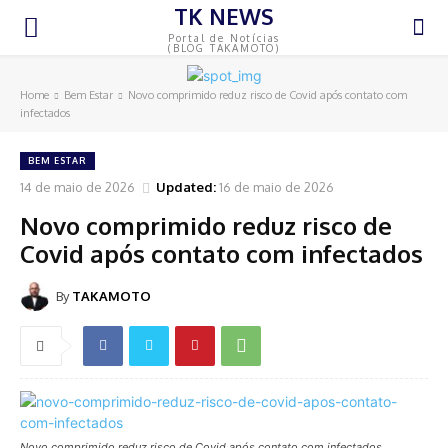
TK NEWS
Portal de Notícias
(BLOG TAKAMOTO)
Home
Bem Estar
Novo comprimido reduz risco de Covid após contato com
infectados
BEM ESTAR
14 de maio de 2026
Updated:
16 de maio de 2026
Novo comprimido reduz risco de
Covid após contato com infectados
By
TAKAMOTO
Novo comprimido reduz risco de Covid após contato com infectados