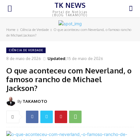
TK NEWS
Portal de Notícias
(BLOG TAKAMOTO)
Home
Ciência de Verdade
O que aconteceu com Neverland, o famoso rancho
de Michael Jackson?
CIÊNCIA DE VERDADE
8 de maio de 2026
Updated:
15 de maio de 2026
O que aconteceu com Neverland, o
famoso rancho de Michael
Jackson?
By
TAKAMOTO