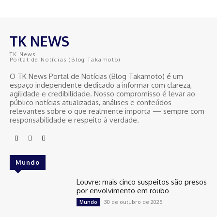
TK NEWS
TK News
Portal de Notícias (Blog Takamoto)
O TK News Portal de Notícias (Blog Takamoto) é um
espaço independente dedicado a informar com clareza,
agilidade e credibilidade. Nosso compromisso é levar ao
público notícias atualizadas, análises e conteúdos
relevantes sobre o que realmente importa — sempre com
responsabilidade e respeito à verdade.
Mundo
Louvre: mais cinco suspeitos são presos
por envolvimento em roubo
30 de outubro de 2025
Mundo