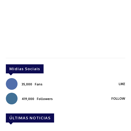
Midias Sociais
LIKE
35,000
Fans
FOLLOW
419,000
Followers
ÚLTIMAS NOTICIAS