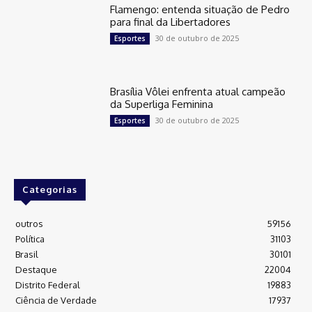
Flamengo: entenda situação de Pedro
para final da Libertadores
30 de outubro de 2025
Esportes
Brasília Vôlei enfrenta atual campeão
da Superliga Feminina
30 de outubro de 2025
Esportes
Categorias
outros
59156
Política
31103
Brasil
30101
Destaque
22004
Distrito Federal
19883
Ciência de Verdade
17937