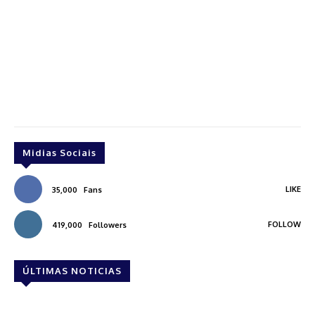
Midias Sociais
LIKE
35,000
Fans
FOLLOW
419,000
Followers
ÚLTIMAS NOTICIAS