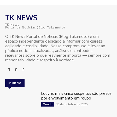
TK NEWS
TK News
Portal de Notícias (Blog Takamoto)
O TK News Portal de Notícias (Blog Takamoto) é um
espaço independente dedicado a informar com clareza,
agilidade e credibilidade. Nosso compromisso é levar ao
público notícias atualizadas, análises e conteúdos
relevantes sobre o que realmente importa — sempre com
responsabilidade e respeito à verdade.
Mundo
Louvre: mais cinco suspeitos são presos
por envolvimento em roubo
30 de outubro de 2025
Mundo