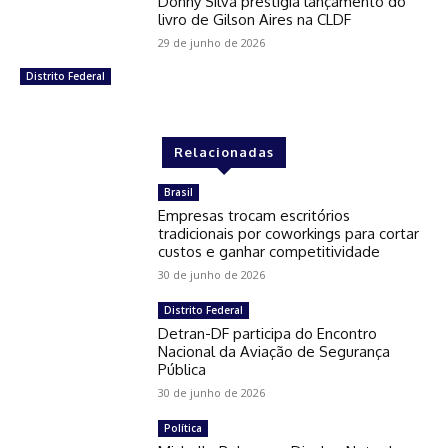
Donny Silva prestigia lançamento do
livro de Gilson Aires na CLDF
29 de junho de 2026
Distrito Federal
Relacionadas
Brasil
Empresas trocam escritórios
tradicionais por coworkings para cortar
custos e ganhar competitividade
30 de junho de 2026
Distrito Federal
Detran-DF participa do Encontro
Nacional da Aviação de Segurança
Pública
30 de junho de 2026
Política