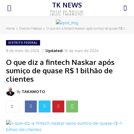
TK NEWS
Portal de Notícias
(BLOG TAKAMOTO)
Home
Distrito Federal
O que diz a fintech Naskar após sumiço de quase R$ 1...
DISTRITO FEDERAL
8 de maio de 2026
Updated:
16 de maio de 2026
O que diz a fintech Naskar após
sumiço de quase R$ 1 bilhão de
clientes
By
TAKAMOTO