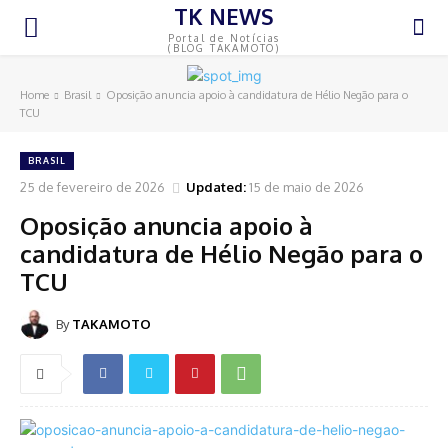
TK NEWS
Portal de Notícias
(BLOG TAKAMOTO)
Home
Brasil
Oposição anuncia apoio à candidatura de Hélio Negão para o
TCU
BRASIL
25 de fevereiro de 2026
Updated:
15 de maio de 2026
Oposição anuncia apoio à
candidatura de Hélio Negão para o
TCU
By
TAKAMOTO