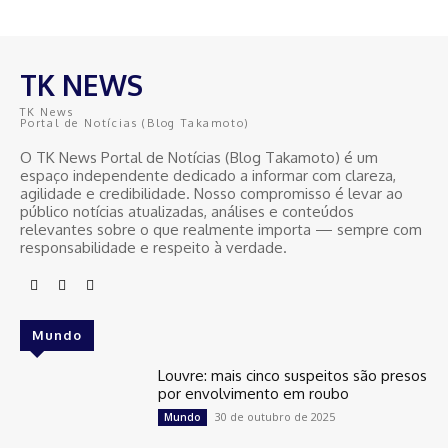
TK NEWS
TK News
Portal de Notícias (Blog Takamoto)
O TK News Portal de Notícias (Blog Takamoto) é um
espaço independente dedicado a informar com clareza,
agilidade e credibilidade. Nosso compromisso é levar ao
público notícias atualizadas, análises e conteúdos
relevantes sobre o que realmente importa — sempre com
responsabilidade e respeito à verdade.
Mundo
Louvre: mais cinco suspeitos são presos
por envolvimento em roubo
30 de outubro de 2025
Mundo