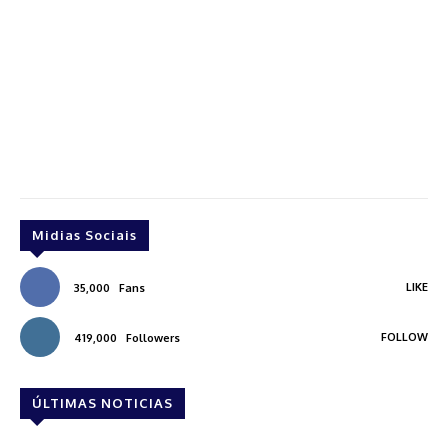
Midias Sociais
LIKE
35,000
Fans
FOLLOW
419,000
Followers
ÚLTIMAS NOTICIAS