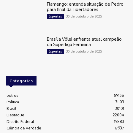
Flamengo: entenda situação de Pedro
para final da Libertadores
30 de outubro de 2025
Esportes
Brasília Vôlei enfrenta atual campeão
da Superliga Feminina
30 de outubro de 2025
Esportes
Categorias
outros
59156
Política
31103
Brasil
30101
Destaque
22004
Distrito Federal
19883
Ciência de Verdade
17937