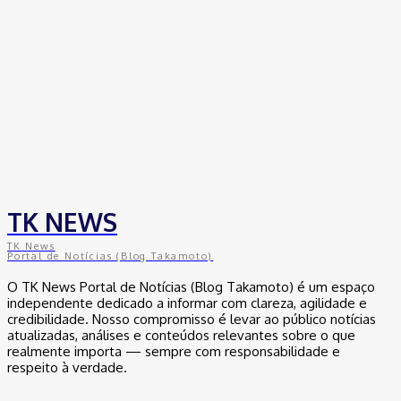
TK NEWS
TK News
Portal de Notícias (Blog Takamoto)
O TK News Portal de Notícias (Blog Takamoto) é um espaço
independente dedicado a informar com clareza, agilidade e
credibilidade. Nosso compromisso é levar ao público notícias
atualizadas, análises e conteúdos relevantes sobre o que
realmente importa — sempre com responsabilidade e
respeito à verdade.