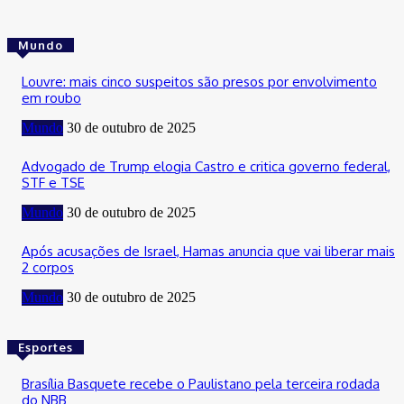
Mundo
Louvre: mais cinco suspeitos são presos por envolvimento
em roubo
Mundo
30 de outubro de 2025
Advogado de Trump elogia Castro e critica governo federal,
STF e TSE
Mundo
30 de outubro de 2025
Após acusações de Israel, Hamas anuncia que vai liberar mais
2 corpos
Mundo
30 de outubro de 2025
Esportes
Brasília Basquete recebe o Paulistano pela terceira rodada
do NBB