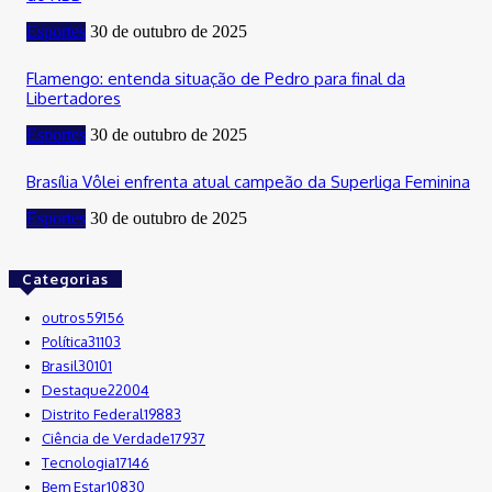
Esportes
30 de outubro de 2025
Flamengo: entenda situação de Pedro para final da
Libertadores
Esportes
30 de outubro de 2025
Brasília Vôlei enfrenta atual campeão da Superliga Feminina
Esportes
30 de outubro de 2025
Categorias
outros
59156
Política
31103
Brasil
30101
Destaque
22004
Distrito Federal
19883
Ciência de Verdade
17937
Tecnologia
17146
Bem Estar
10830