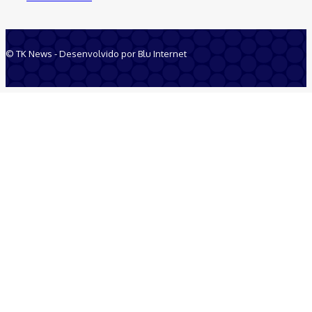
© TK News - Desenvolvido por Blu Internet
Quem Somos
Anuncie
Equipe
Contatos