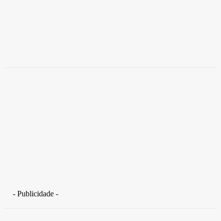
Empresas trocam escritórios tradicionais por
coworkings para cortar custos e ganhar
competitividade
Takamoto
-
30 de junho de 2026
- Publicidade -